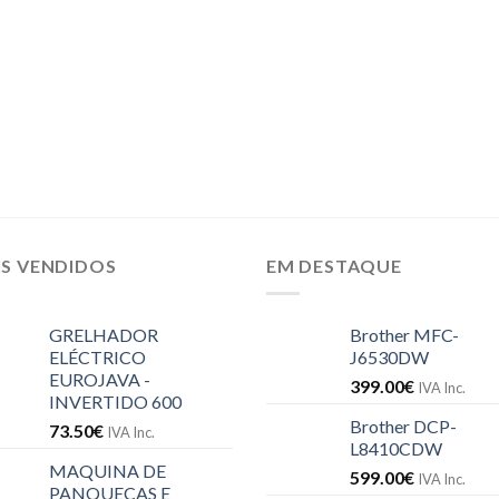
IS VENDIDOS
EM DESTAQUE
GRELHADOR
Brother MFC-
ELÉCTRICO
J6530DW
EUROJAVA -
399.00
€
IVA Inc.
INVERTIDO 600
Brother DCP-
73.50
€
IVA Inc.
L8410CDW
MAQUINA DE
599.00
€
IVA Inc.
PANQUECAS E