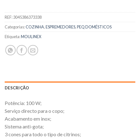
REF:
3045386373338
Categorias:
COZINHA
,
ESPREMEDORES
,
PEQ DOMÉSTICOS
Etiqueta:
MOULINEX
DESCRIÇÃO
Potência: 100 W;
Serviço directo para o copo;
Acabamento em inox;
Sistema anti-gota;
3 cones para todo o tipo de citrinos;