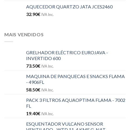
AQUECEDOR QUARTZO JATA JCES2460
32.90
€
IVA Inc.
MAIS VENDIDOS
GRELHADOR ELÉCTRICO EUROJAVA -
INVERTIDO 600
73.50
€
IVA Inc.
MAQUINA DE PANQUECAS E SNACKS FLAMA
- 4906FL
58.50
€
IVA Inc.
PACK 3 FILTROS AQUAOPTIMA FLAMA - 7002
FL
19.40
€
IVA Inc.
ESQUENTADOR VULCANO SENSOR
VENTILADO - WTD 11-4 KME G. NAT