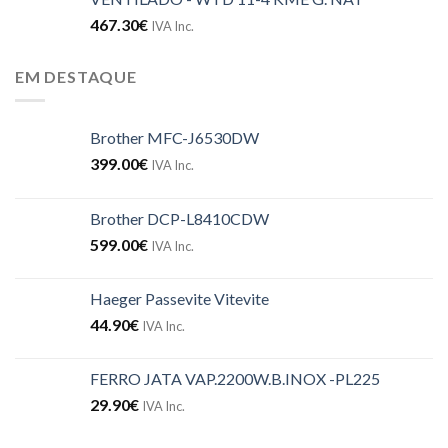
467.30
€
IVA Inc.
EM DESTAQUE
Brother MFC-J6530DW
399.00
€
IVA Inc.
Brother DCP-L8410CDW
599.00
€
IVA Inc.
Haeger Passevite Vitevite
44.90
€
IVA Inc.
FERRO JATA VAP.2200W.B.INOX -PL225
29.90
€
IVA Inc.