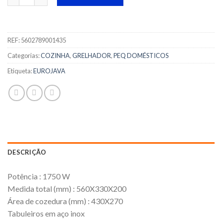
REF:
5602789001435
Categorias:
COZINHA
,
GRELHADOR
,
PEQ DOMÉSTICOS
Etiqueta:
EUROJAVA
DESCRIÇÃO
Potência : 1750 W
Medida total (mm) : 560X330X200
Área de cozedura (mm) : 430X270
Tabuleiros em aço inox