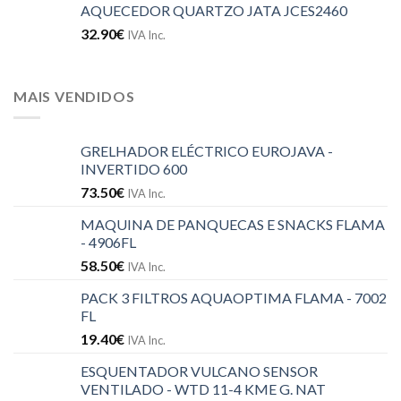
AQUECEDOR QUARTZO JATA JCES2460
32.90
€
IVA Inc.
MAIS VENDIDOS
GRELHADOR ELÉCTRICO EUROJAVA -
INVERTIDO 600
73.50
€
IVA Inc.
MAQUINA DE PANQUECAS E SNACKS FLAMA
- 4906FL
58.50
€
IVA Inc.
PACK 3 FILTROS AQUAOPTIMA FLAMA - 7002
FL
19.40
€
IVA Inc.
ESQUENTADOR VULCANO SENSOR
VENTILADO - WTD 11-4 KME G. NAT