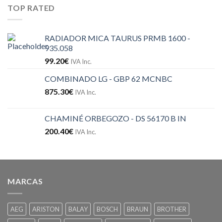
TOP RATED
RADIADOR MICA TAURUS PRMB 1600 -
935.058
99.20
€
IVA Inc.
COMBINADO LG - GBP 62 MCNBC
875.30
€
IVA Inc.
CHAMINÉ ORBEGOZO - DS 56170 B IN
200.40
€
IVA Inc.
MARCAS
AEG
ARISTON
BALAY
BOSCH
BRAUN
BROTHER