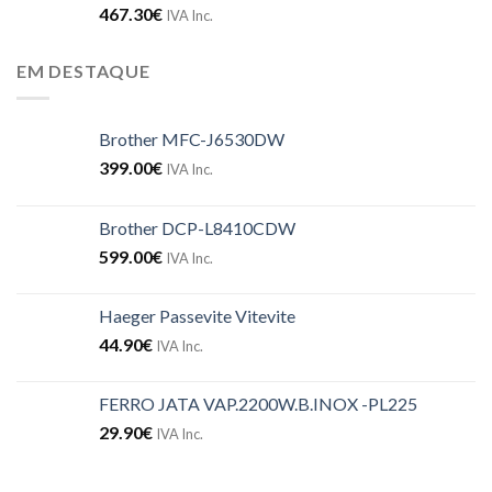
467.30
€
IVA Inc.
EM DESTAQUE
Brother MFC-J6530DW
399.00
€
IVA Inc.
Brother DCP-L8410CDW
599.00
€
IVA Inc.
Haeger Passevite Vitevite
44.90
€
IVA Inc.
FERRO JATA VAP.2200W.B.INOX -PL225
29.90
€
IVA Inc.