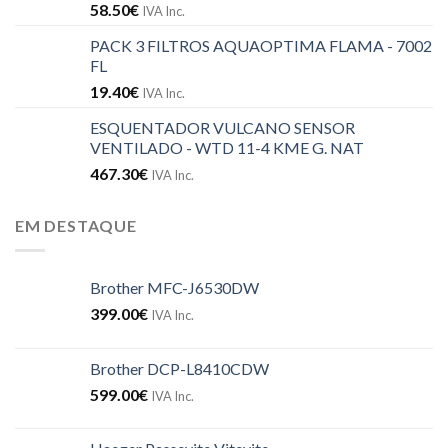
58.50
€
IVA Inc.
PACK 3 FILTROS AQUAOPTIMA FLAMA - 7002
FL
19.40
€
IVA Inc.
ESQUENTADOR VULCANO SENSOR
VENTILADO - WTD 11-4 KME G. NAT
467.30
€
IVA Inc.
EM DESTAQUE
Brother MFC-J6530DW
399.00
€
IVA Inc.
Brother DCP-L8410CDW
599.00
€
IVA Inc.