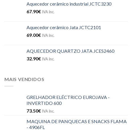
Aquecedor cerâmico industrial JCTC3230
67.90
€
IVA Inc.
Aquecedor cerâmico Jata JCTC2101
69.00
€
IVA Inc.
AQUECEDOR QUARTZO JATA JCES2460
32.90
€
IVA Inc.
MAIS VENDIDOS
GRELHADOR ELÉCTRICO EUROJAVA -
INVERTIDO 600
73.50
€
IVA Inc.
MAQUINA DE PANQUECAS E SNACKS FLAMA
- 4906FL