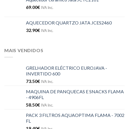
69.00
€
IVA Inc.
AQUECEDOR QUARTZO JATA JCES2460
32.90
€
IVA Inc.
MAIS VENDIDOS
GRELHADOR ELÉCTRICO EUROJAVA -
INVERTIDO 600
73.50
€
IVA Inc.
MAQUINA DE PANQUECAS E SNACKS FLAMA
- 4906FL
58.50
€
IVA Inc.
PACK 3 FILTROS AQUAOPTIMA FLAMA - 7002
FL
19.40
€
IVA Inc.