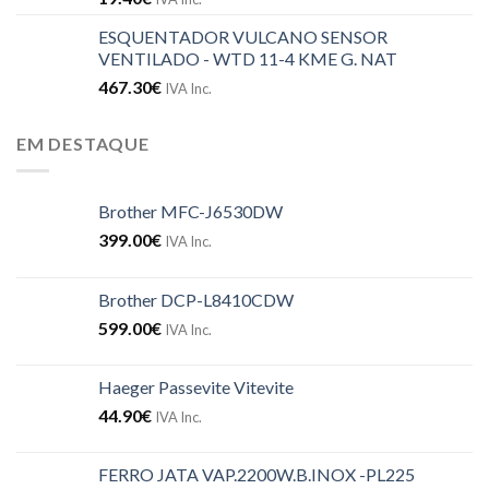
ESQUENTADOR VULCANO SENSOR
VENTILADO - WTD 11-4 KME G. NAT
467.30
€
IVA Inc.
EM DESTAQUE
Brother MFC-J6530DW
399.00
€
IVA Inc.
Brother DCP-L8410CDW
599.00
€
IVA Inc.
Haeger Passevite Vitevite
44.90
€
IVA Inc.
FERRO JATA VAP.2200W.B.INOX -PL225