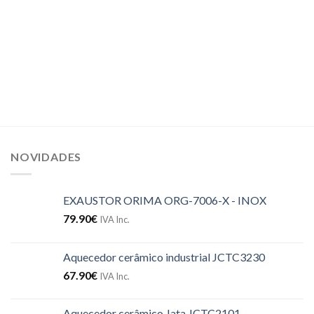
NOVIDADES
EXAUSTOR ORIMA ORG-7006-X - INOX
79.90
€
IVA Inc.
Aquecedor cerâmico industrial JCTC3230
67.90
€
IVA Inc.
Aquecedor cerâmico Jata JCTC2101