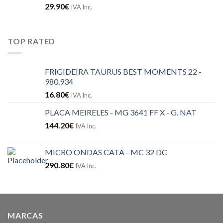
29.90
€
IVA Inc.
TOP RATED
FRIGIDEIRA TAURUS BEST MOMENTS 22 -
980.934
16.80
€
IVA Inc.
PLACA MEIRELES - MG 3641 FF X - G. NAT
144.20
€
IVA Inc.
MICRO ONDAS CATA - MC 32 DC
290.80
€
IVA Inc.
MARCAS