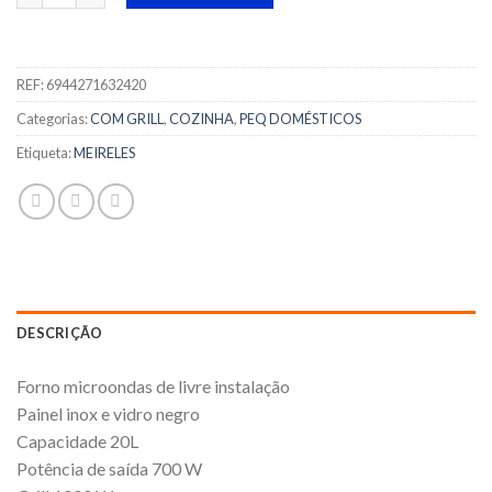
REF:
6944271632420
Categorias:
COM GRILL
,
COZINHA
,
PEQ DOMÉSTICOS
Etiqueta:
MEIRELES
DESCRIÇÃO
Forno microondas de livre instalação
Painel inox e vidro negro
Capacidade 20L
Potência de saída 700 W