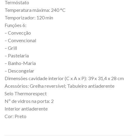
Termóstato
Temperatura máxima: 240 °C
Temporizador: 120 min
Funções 6:
– Convecção
– Convencional
– Grill
– Pastelaria
– Banho-Maria
– Descongelar
Dimensões cavidade interior (C x A x P): 39 x 31,4 x 28 cm
Acessórios: Grelha reversível; Tabuleiro antiaderente
Selo Thermorespect
Nº de vidros na porta: 2
Interior antiaderente
Cor: Preto