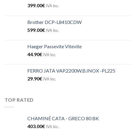
399.00
€
IVA Inc.
Brother DCP-L8410CDW
599.00
€
IVA Inc.
Haeger Passevite Vitevite
44.90
€
IVA Inc.
FERRO JATA VAP.2200W.B.INOX -PL225
29.90
€
IVA Inc.
TOP RATED
CHAMINÉ CATA - GRECO 80 BK
403.00
€
IVA Inc.