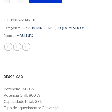
REF:
13016661146838
Categorias:
COZINHA
,
MINI FORNO
,
PEQ DOMÉSTICOS
Etiqueta:
MOULINEX
DESCRIÇÃO
Potência: 1600 W
Potência Grill: 800 W
Capacidade total: 33 L
Tipo de aquecimento: Convecção