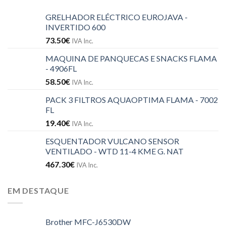
GRELHADOR ELÉCTRICO EUROJAVA -
INVERTIDO 600
73.50
€
IVA Inc.
MAQUINA DE PANQUECAS E SNACKS FLAMA
- 4906FL
58.50
€
IVA Inc.
PACK 3 FILTROS AQUAOPTIMA FLAMA - 7002
FL
19.40
€
IVA Inc.
ESQUENTADOR VULCANO SENSOR
VENTILADO - WTD 11-4 KME G. NAT
467.30
€
IVA Inc.
EM DESTAQUE
Brother MFC-J6530DW