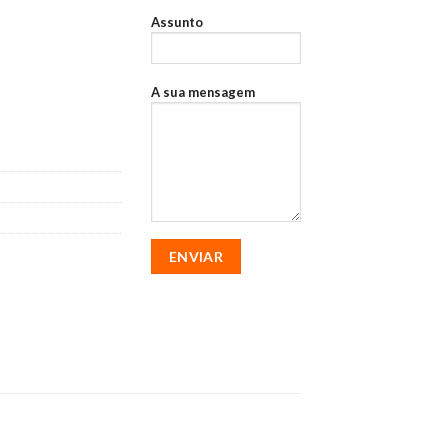
Assunto
A sua mensagem