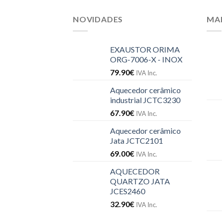
NOVIDADES
MA
EXAUSTOR ORIMA
ORG-7006-X - INOX
79.90
€
IVA Inc.
Aquecedor cerâmico
industrial JCTC3230
67.90
€
IVA Inc.
Aquecedor cerâmico
Jata JCTC2101
69.00
€
IVA Inc.
AQUECEDOR
QUARTZO JATA
JCES2460
32.90
€
IVA Inc.