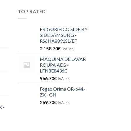
TOP RATED
FRIGORIFICO SIDE BY
SIDE SAMSUNG -
RS6HA8891SL/EF
2,158.70
€
IVA Inc.
MÁQUINA DE LAVAR
ROUPA AEG -
LFN8E8436C
966.70
€
IVA Inc.
Fogao Orima OR-644-
ZX - GN
269.70
€
IVA Inc.
 -