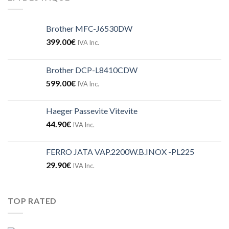
Brother MFC-J6530DW
399.00
€
IVA Inc.
Brother DCP-L8410CDW
599.00
€
IVA Inc.
Haeger Passevite Vitevite
44.90
€
IVA Inc.
FERRO JATA VAP.2200W.B.INOX -PL225
29.90
€
IVA Inc.
TOP RATED