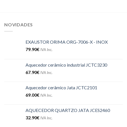
NOVIDADES
EXAUSTOR ORIMA ORG-7006-X - INOX
79.90
€
IVA Inc.
Aquecedor cerâmico industrial JCTC3230
67.90
€
IVA Inc.
Aquecedor cerâmico Jata JCTC2101
69.00
€
IVA Inc.
AQUECEDOR QUARTZO JATA JCES2460
32.90
€
IVA Inc.