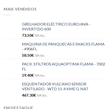
MAIS VENDIDOS
GRELHADOR ELÉCTRICO EUROJAVA -
INVERTIDO 600
73.50
€
IVA Inc.
MAQUINA DE PANQUECAS E SNACKS FLAMA
- 4906FL
58.50
€
IVA Inc.
PACK 3 FILTROS AQUAOPTIMA FLAMA - 7002
FL
19.40
€
IVA Inc.
ESQUENTADOR VULCANO SENSOR
VENTILADO - WTD 11-4 KME G. NAT
467.30
€
IVA Inc.
EM DESTAQUE