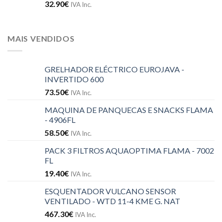
32.90
€
IVA Inc.
MAIS VENDIDOS
GRELHADOR ELÉCTRICO EUROJAVA -
INVERTIDO 600
73.50
€
IVA Inc.
MAQUINA DE PANQUECAS E SNACKS FLAMA
- 4906FL
58.50
€
IVA Inc.
PACK 3 FILTROS AQUAOPTIMA FLAMA - 7002
FL
19.40
€
IVA Inc.
ESQUENTADOR VULCANO SENSOR
VENTILADO - WTD 11-4 KME G. NAT
467.30
€
IVA Inc.