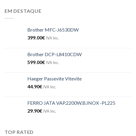
EM DESTAQUE
Brother MFC-J6530DW
399.00
€
IVA Inc.
Brother DCP-L8410CDW
599.00
€
IVA Inc.
Haeger Passevite Vitevite
44.90
€
IVA Inc.
FERRO JATA VAP.2200W.B.INOX -PL225
29.90
€
IVA Inc.
TOP RATED