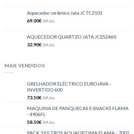
Aquecedor cerâmico Jata JCTC2101
69.00
€
IVA Inc.
AQUECEDOR QUARTZO JATA JCES2460
32.90
€
IVA Inc.
MAIS VENDIDOS
GRELHADOR ELÉCTRICO EUROJAVA -
INVERTIDO 600
73.50
€
IVA Inc.
MAQUINA DE PANQUECAS E SNACKS FLAMA
- 4906FL
58.50
€
IVA Inc.
PACK 3 FILTROS AQUAOPTIMA FLAMA - 7002