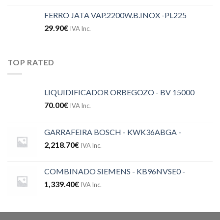
FERRO JATA VAP.2200W.B.INOX -PL225
29.90
€
IVA Inc.
TOP RATED
LIQUIDIFICADOR ORBEGOZO - BV 15000
70.00
€
IVA Inc.
GARRAFEIRA BOSCH - KWK36ABGA -
2,218.70
€
IVA Inc.
COMBINADO SIEMENS - KB96NVSE0 -
1,339.40
€
IVA Inc.