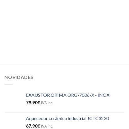
NOVIDADES
EXAUSTOR ORIMA ORG-7006-X - INOX
79.90
€
IVA Inc.
Aquecedor cerâmico industrial JCTC3230
67.90
€
IVA Inc.