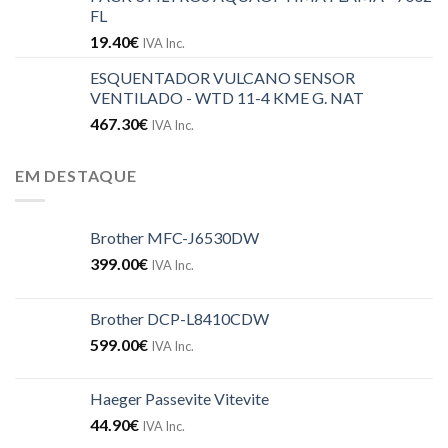
FL
19.40
€
IVA Inc.
ESQUENTADOR VULCANO SENSOR
VENTILADO - WTD 11-4 KME G. NAT
467.30
€
IVA Inc.
EM DESTAQUE
Brother MFC-J6530DW
399.00
€
IVA Inc.
Brother DCP-L8410CDW
599.00
€
IVA Inc.
Haeger Passevite Vitevite
44.90
€
IVA Inc.