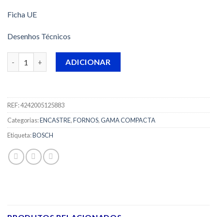
Ficha UE
Desenhos Técnicos
Quantidade de FORNO BOSCH - CSG636BS3 -
ADICIONAR
REF:
4242005125883
Categorias:
ENCASTRE
,
FORNOS
,
GAMA COMPACTA
Etiqueta:
BOSCH