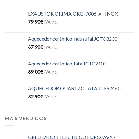
EXAUSTOR ORIMA ORG-7006-X - INOX
79.90
€
IVA Inc.
Aquecedor cerâmico industrial JCTC3230
67.90
€
IVA Inc.
Aquecedor cerâmico Jata JCTC2101
69.00
€
IVA Inc.
AQUECEDOR QUARTZO JATA JCES2460
32.90
€
IVA Inc.
MAIS VENDIDOS
GRELHADOR ELÉCTRICO EUROJAVA -