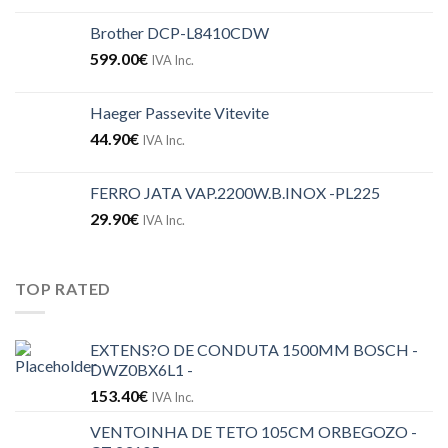
Brother DCP-L8410CDW
599.00
€
IVA Inc.
Haeger Passevite Vitevite
44.90
€
IVA Inc.
FERRO JATA VAP.2200W.B.INOX -PL225
29.90
€
IVA Inc.
TOP RATED
EXTENS?O DE CONDUTA 1500MM BOSCH -
DWZ0BX6L1 -
153.40
€
IVA Inc.
VENTOINHA DE TETO 105CM ORBEGOZO -