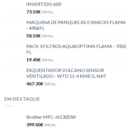
INVERTIDO 600
73.50
€
IVA Inc.
MAQUINA DE PANQUECAS E SNACKS FLAMA
- 4906FL
58.50
€
IVA Inc.
PACK 3 FILTROS AQUAOPTIMA FLAMA - 7002
FL
19.40
€
IVA Inc.
ESQUENTADOR VULCANO SENSOR
VENTILADO - WTD 11-4 KME G. NAT
467.30
€
IVA Inc.
EM DESTAQUE
Brother MFC-J6530DW
399.00
€
IVA Inc.