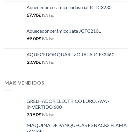
Aquecedor cerâmico industrial JCTC3230
67.90
€
IVA Inc.
Aquecedor cerâmico Jata JCTC2101
69.00
€
IVA Inc.
AQUECEDOR QUARTZO JATA JCES2460
32.90
€
IVA Inc.
MAIS VENDIDOS
GRELHADOR ELÉCTRICO EUROJAVA -
INVERTIDO 600
73.50
€
IVA Inc.
MAQUINA DE PANQUECAS E SNACKS FLAMA
- 4906FL