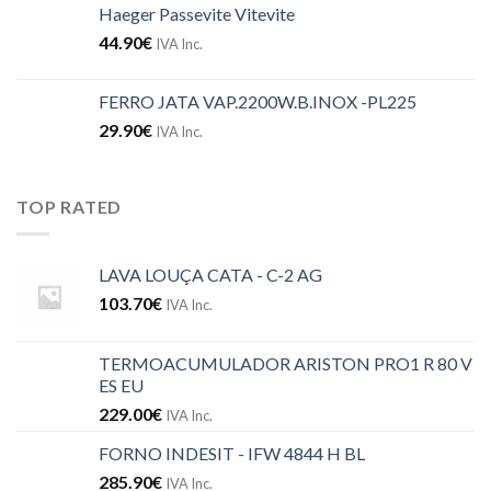
Haeger Passevite Vitevite
44.90
€
IVA Inc.
FERRO JATA VAP.2200W.B.INOX -PL225
29.90
€
IVA Inc.
TOP RATED
LAVA LOUÇA CATA - C-2 AG
103.70
€
IVA Inc.
TERMOACUMULADOR ARISTON PRO1 R 80 V
ES EU
229.00
€
IVA Inc.
FORNO INDESIT - IFW 4844 H BL
285.90
€
IVA Inc.