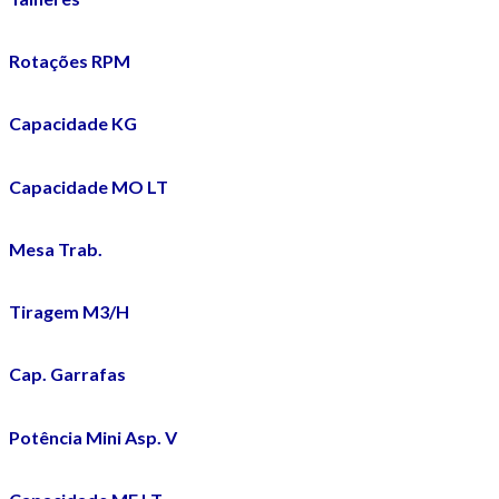
Rotações RPM
Capacidade KG
Capacidade MO LT
Mesa Trab.
Tiragem M3/H
Cap. Garrafas
Potência Mini Asp. V