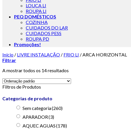
LOUÇA LI
ROUPA LI
PEQ DOMÉSTICOS
COZINHA
CUIDADOS DO LAR
CUIDADOS PESS
ROUPA PD
Promoções!
Início
/
LIVRE INSTALAÇÃO
/
FRIO LI
/
ARCA HORIZONTAL
Filtrar
A mostrar todos os 14 resultados
Filtros de Produtos
Categorias de produto
Sem categoria
(260)
APARADOR
(3)
AQUEC AGUAS
(178)