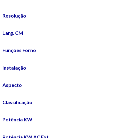
Resolução
Larg. CM
Funções Forno
Instalação
Aspecto
Classificação
Potência KW
Potência KW AC Ext.