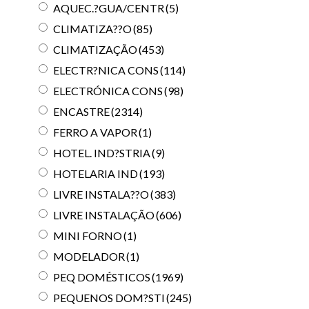
AQUEC.?GUA/CENTR
(5)
CLIMATIZA??O
(85)
CLIMATIZAÇÃO
(453)
ELECTR?NICA CONS
(114)
ELECTRÓNICA CONS
(98)
ENCASTRE
(2314)
FERRO A VAPOR
(1)
HOTEL. IND?STRIA
(9)
HOTELARIA IND
(193)
LIVRE INSTALA??O
(383)
LIVRE INSTALAÇÃO
(606)
MINI FORNO
(1)
MODELADOR
(1)
PEQ DOMÉSTICOS
(1969)
PEQUENOS DOM?STI
(245)