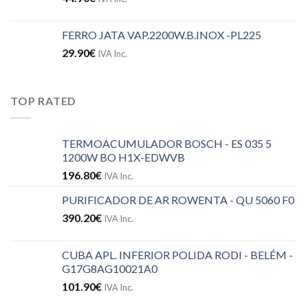
FERRO JATA VAP.2200W.B.INOX -PL225
29.90
€
IVA Inc.
TOP RATED
TERMOACUMULADOR BOSCH - ES 035 5
1200W BO H1X-EDWVB
196.80
€
IVA Inc.
PURIFICADOR DE AR ROWENTA - QU 5060 F0
390.20
€
IVA Inc.
CUBA APL. INFERIOR POLIDA RODI - BELÉM -
G17G8AG10021A0
101.90
€
IVA Inc.