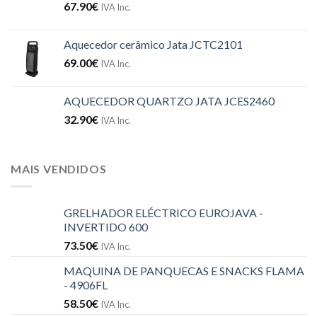
67.90
€
IVA Inc.
Aquecedor cerâmico Jata JCTC2101
69.00
€
IVA Inc.
AQUECEDOR QUARTZO JATA JCES2460
32.90
€
IVA Inc.
MAIS VENDIDOS
GRELHADOR ELÉCTRICO EUROJAVA -
INVERTIDO 600
73.50
€
IVA Inc.
MAQUINA DE PANQUECAS E SNACKS FLAMA
- 4906FL
58.50
€
IVA Inc.