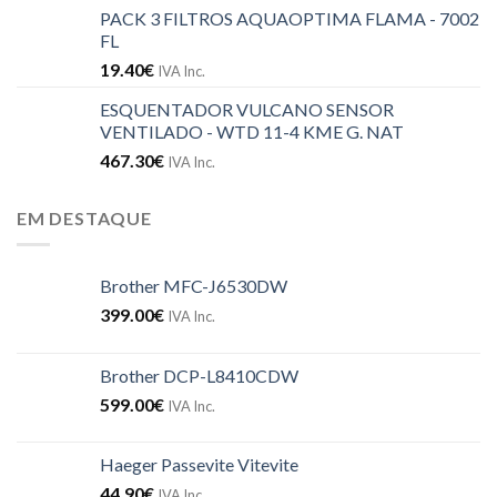
PACK 3 FILTROS AQUAOPTIMA FLAMA - 7002
FL
19.40
€
IVA Inc.
ESQUENTADOR VULCANO SENSOR
VENTILADO - WTD 11-4 KME G. NAT
467.30
€
IVA Inc.
EM DESTAQUE
Brother MFC-J6530DW
399.00
€
IVA Inc.
Brother DCP-L8410CDW
599.00
€
IVA Inc.
Haeger Passevite Vitevite
44.90
€
IVA Inc.