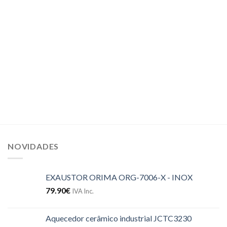
NOVIDADES
EXAUSTOR ORIMA ORG-7006-X - INOX
79.90
€
IVA Inc.
Aquecedor cerâmico industrial JCTC3230