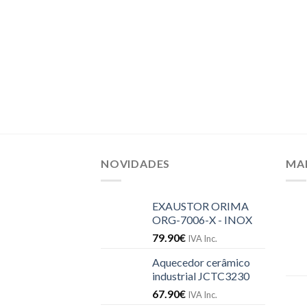
NOVIDADES
MA
EXAUSTOR ORIMA
ORG-7006-X - INOX
79.90
€
IVA Inc.
Aquecedor cerâmico
industrial JCTC3230
67.90
€
IVA Inc.