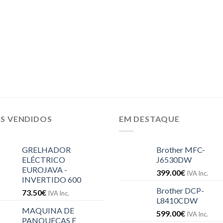
IS VENDIDOS
EM DESTAQUE
GRELHADOR
Brother MFC-
ELÉCTRICO
J6530DW
EUROJAVA -
399.00
€
IVA Inc.
INVERTIDO 600
Brother DCP-
73.50
€
IVA Inc.
L8410CDW
MAQUINA DE
599.00
€
IVA Inc.
PANQUECAS E