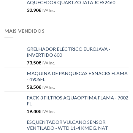
AQUECEDOR QUARTZO JATA JCES2460
32.90
€
IVA Inc.
MAIS VENDIDOS
GRELHADOR ELÉCTRICO EUROJAVA -
INVERTIDO 600
73.50
€
IVA Inc.
MAQUINA DE PANQUECAS E SNACKS FLAMA
- 4906FL
58.50
€
IVA Inc.
PACK 3 FILTROS AQUAOPTIMA FLAMA - 7002
FL
19.40
€
IVA Inc.
ESQUENTADOR VULCANO SENSOR
VENTILADO - WTD 11-4 KME G. NAT