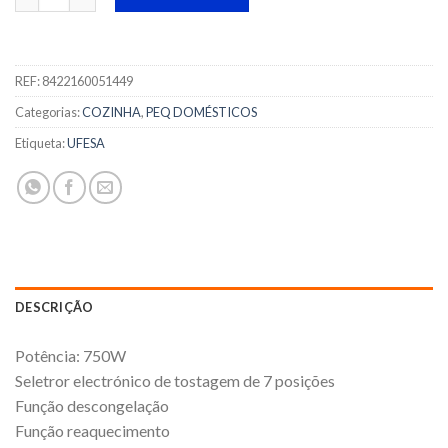
REF:
8422160051449
Categorias:
COZINHA
,
PEQ DOMÉSTICOS
Etiqueta:
UFESA
DESCRIÇÃO
Potência: 750W
Seletror electrónico de tostagem de 7 posições
Função descongelação
Função reaquecimento