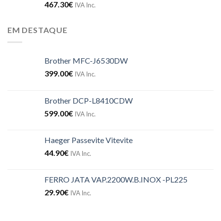
467.30
€
IVA Inc.
EM DESTAQUE
Brother MFC-J6530DW
399.00
€
IVA Inc.
Brother DCP-L8410CDW
599.00
€
IVA Inc.
Haeger Passevite Vitevite
44.90
€
IVA Inc.
FERRO JATA VAP.2200W.B.INOX -PL225
29.90
€
IVA Inc.