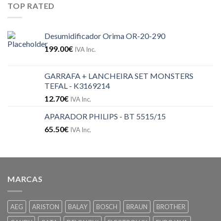
TOP RATED
Desumidificador Orima OR-20-290
199.00
€
IVA Inc.
GARRAFA + LANCHEIRA SET MONSTERS
TEFAL - K3169214
12.70
€
IVA Inc.
APARADOR PHILIPS - BT 5515/15
65.50
€
IVA Inc.
MARCAS
AEG
ARISTON
BALAY
BOSCH
BRAUN
BROTHER