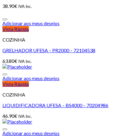
38.90
€
IVA Inc.
Adicionar aos meus desejos
Vista Rápida
COZINHA
GRELHADOR UFESA – PR2000 – 72104538
63.80
€
IVA Inc.
Adicionar aos meus desejos
Vista Rápida
COZINHA
LIQUIDIFICADORA UFESA – BS4000 – 70204986
46.90
€
IVA Inc.
Adicionar aos meus desejos