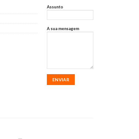
Assunto
A sua mensagem