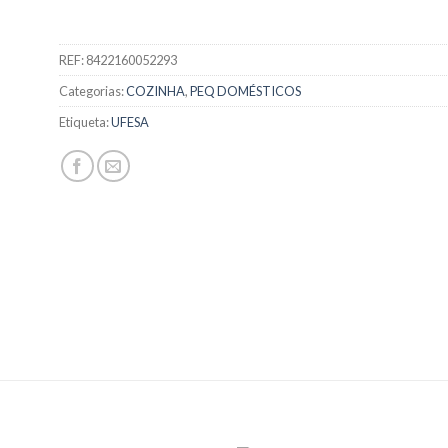
REF:
8422160052293
Categorias:
COZINHA
,
PEQ DOMÉSTICOS
Etiqueta:
UFESA