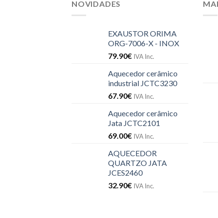
NOVIDADES
MA
EXAUSTOR ORIMA
ORG-7006-X - INOX
79.90
€
IVA Inc.
Aquecedor cerâmico
industrial JCTC3230
67.90
€
IVA Inc.
Aquecedor cerâmico
Jata JCTC2101
69.00
€
IVA Inc.
AQUECEDOR
QUARTZO JATA
JCES2460
32.90
€
IVA Inc.