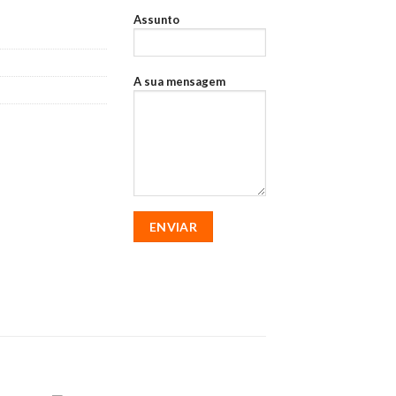
Assunto
A sua mensagem