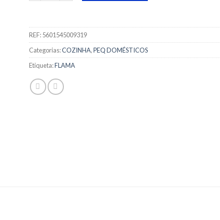
REF:
5601545009319
Categorias:
COZINHA
,
PEQ DOMÉSTICOS
Etiqueta:
FLAMA