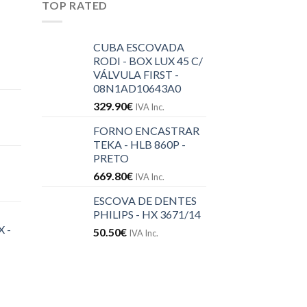
TOP RATED
CUBA ESCOVADA
RODI - BOX LUX 45 C/
VÁLVULA FIRST -
08N1AD10643A0
329.90
€
IVA Inc.
FORNO ENCASTRAR
TEKA - HLB 860P -
PRETO
669.80
€
IVA Inc.
ESCOVA DE DENTES
PHILIPS - HX 3671/14
 -
50.50
€
IVA Inc.