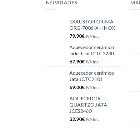
NOVIDADES
MA
EXAUSTOR ORIMA
ORG-7006-X - INOX
79.90
€
IVA Inc.
Aquecedor cerâmico
industrial JCTC3230
67.90
€
IVA Inc.
Aquecedor cerâmico
Jata JCTC2101
69.00
€
IVA Inc.
AQUECEDOR
QUARTZO JATA
JCES2460
32.90
€
IVA Inc.