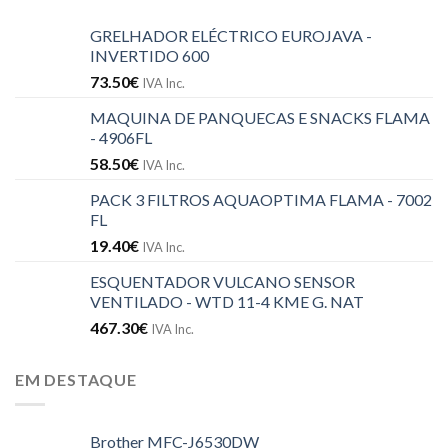
GRELHADOR ELÉCTRICO EUROJAVA -
INVERTIDO 600
73.50
€
IVA Inc.
MAQUINA DE PANQUECAS E SNACKS FLAMA
- 4906FL
58.50
€
IVA Inc.
PACK 3 FILTROS AQUAOPTIMA FLAMA - 7002
FL
19.40
€
IVA Inc.
ESQUENTADOR VULCANO SENSOR
VENTILADO - WTD 11-4 KME G. NAT
467.30
€
IVA Inc.
EM DESTAQUE
Brother MFC-J6530DW