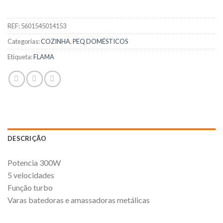
REF:
5601545014153
Categorias:
COZINHA
,
PEQ DOMÉSTICOS
Etiqueta:
FLAMA
DESCRIÇÃO
Potencia 300W
5 velocidades
Função turbo
Varas batedoras e amassadoras metálicas