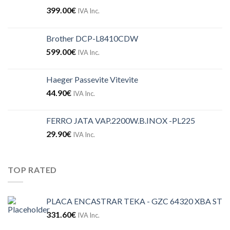
399.00
€
IVA Inc.
Brother DCP-L8410CDW
599.00
€
IVA Inc.
Haeger Passevite Vitevite
44.90
€
IVA Inc.
FERRO JATA VAP.2200W.B.INOX -PL225
29.90
€
IVA Inc.
TOP RATED
PLACA ENCASTRAR TEKA - GZC 64320 XBA ST
331.60
€
IVA Inc.