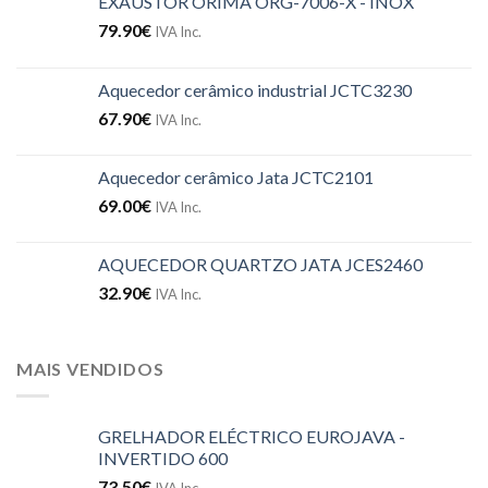
EXAUSTOR ORIMA ORG-7006-X - INOX
79.90
€
IVA Inc.
Aquecedor cerâmico industrial JCTC3230
67.90
€
IVA Inc.
Aquecedor cerâmico Jata JCTC2101
69.00
€
IVA Inc.
AQUECEDOR QUARTZO JATA JCES2460
32.90
€
IVA Inc.
MAIS VENDIDOS
GRELHADOR ELÉCTRICO EUROJAVA -
INVERTIDO 600
73.50
€
IVA Inc.