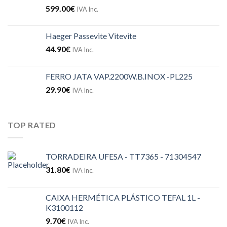
599.00
€
IVA Inc.
Haeger Passevite Vitevite
44.90
€
IVA Inc.
FERRO JATA VAP.2200W.B.INOX -PL225
29.90
€
IVA Inc.
TOP RATED
TORRADEIRA UFESA - TT7365 - 71304547
31.80
€
IVA Inc.
CAIXA HERMÉTICA PLÁSTICO TEFAL 1L -
K3100112
9.70
€
IVA Inc.