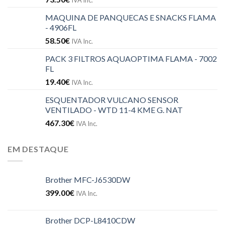
MAQUINA DE PANQUECAS E SNACKS FLAMA
- 4906FL
58.50
€
IVA Inc.
PACK 3 FILTROS AQUAOPTIMA FLAMA - 7002
FL
19.40
€
IVA Inc.
ESQUENTADOR VULCANO SENSOR
VENTILADO - WTD 11-4 KME G. NAT
467.30
€
IVA Inc.
EM DESTAQUE
Brother MFC-J6530DW
399.00
€
IVA Inc.
Brother DCP-L8410CDW