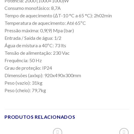
Potência: 2000 (1000+1000)W
Consumo monofásico: 8,7A
Tempo de aquecimento (ΔT-10 °C a 65 °C): 2h02min
Temperatura de aquecimento: Até 65ºC
Pressão máxima: 0,9(9) Mpa (bar)
Entrada / Saída de água: 1/2
Água de mistura a 40ºC: 73 lts
Tensão de alimentação: 230 Vac
Frequência: 50 Hz
Grau de proteção: IP24
Dimensões (axlxp): 920x490x300mm
Peso (vazio): 31kg
Peso (cheio): 79,7kg
PRODUTOS RELACIONADOS