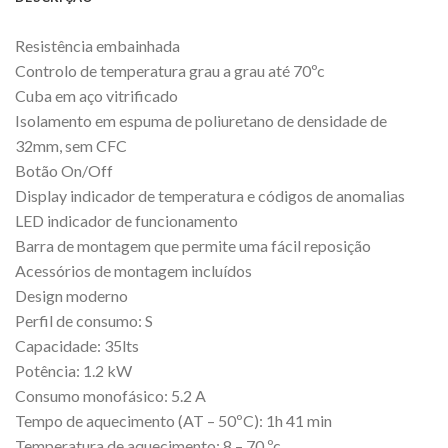
Resistência embainhada
Controlo de temperatura grau a grau até 70ºc
Cuba em aço vitrificado
Isolamento em espuma de poliuretano de densidade de
32mm, sem CFC
Botão On/Off
Display indicador de temperatura e códigos de anomalias
LED indicador de funcionamento
Barra de montagem que permite uma fácil reposição
Acessórios de montagem incluídos
Design moderno
Perfil de consumo: S
Capacidade: 35lts
Potência: 1.2 kW
Consumo monofásico: 5.2 A
Tempo de aquecimento (AT – 50ºC): 1h 41 min
Temperatura de aquecimento: 8 – 70 ºc