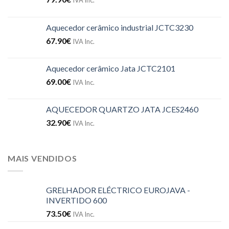
IVA Inc.
Aquecedor cerâmico industrial JCTC3230
67.90
€
IVA Inc.
Aquecedor cerâmico Jata JCTC2101
69.00
€
IVA Inc.
AQUECEDOR QUARTZO JATA JCES2460
32.90
€
IVA Inc.
MAIS VENDIDOS
GRELHADOR ELÉCTRICO EUROJAVA -
INVERTIDO 600
73.50
€
IVA Inc.