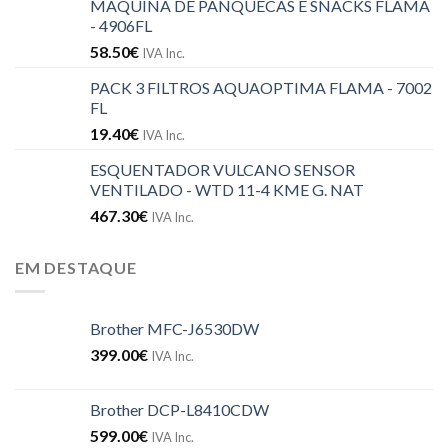
MAQUINA DE PANQUECAS E SNACKS FLAMA
- 4906FL
58.50
€
IVA Inc.
PACK 3 FILTROS AQUAOPTIMA FLAMA - 7002
FL
19.40
€
IVA Inc.
ESQUENTADOR VULCANO SENSOR
VENTILADO - WTD 11-4 KME G. NAT
467.30
€
IVA Inc.
EM DESTAQUE
Brother MFC-J6530DW
399.00
€
IVA Inc.
Brother DCP-L8410CDW
599.00
€
IVA Inc.