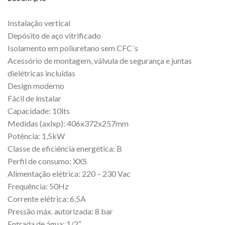
Instalação vertical
Depósito de aço vitrificado
Isolamento em poliuretano sem CFC´s
Acessório de montagem, válvula de segurança e juntas
dielétricas incluídas
Design moderno
Fácil de instalar
Capacidade: 10lts
Medidas (axlxp): 406x372x257mm
Potência: 1,5kW
Classe de eficiência energética: B
Perfil de consumo: XXS
Alimentação elétrica: 220 – 230 Vac
Frequência: 50Hz
Corrente elétrica: 6,5A
Pressão máx. autorizada: 8 bar
Entrada de água: 1/2“