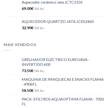
Aquecedor cerâmico Jata JCTC2101
69.00
€
IVA Inc.
AQUECEDOR QUARTZO JATA JCES2460
32.90
€
IVA Inc.
MAIS VENDIDOS
GRELHADOR ELÉCTRICO EUROJAVA -
INVERTIDO 600
73.50
€
IVA Inc.
MAQUINA DE PANQUECAS E SNACKS FLAMA
- 4906FL
58.50
€
IVA Inc.
PACK 3 FILTROS AQUAOPTIMA FLAMA - 7002
FL