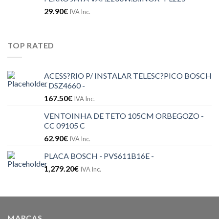
29.90
€
IVA Inc.
TOP RATED
ACESS?RIO P/ INSTALAR TELESC?PICO BOSCH
- DSZ4660 -
167.50
€
IVA Inc.
VENTOINHA DE TETO 105CM ORBEGOZO -
CC 09105 C
62.90
€
IVA Inc.
PLACA BOSCH - PVS611B16E -
1,279.20
€
IVA Inc.
MARCAS