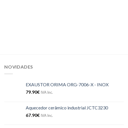
NOVIDADES
EXAUSTOR ORIMA ORG-7006-X - INOX
79.90
€
IVA Inc.
Aquecedor cerâmico industrial JCTC3230
67.90
€
IVA Inc.