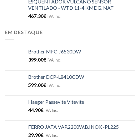
ESQUENTADOR VULCANO SENSOR
VENTILADO - WTD 11-4 KME G. NAT
467.30
€
IVA Inc.
EM DESTAQUE
Brother MFC-J6530DW
399.00
€
IVA Inc.
Brother DCP-L8410CDW
599.00
€
IVA Inc.
Haeger Passevite Vitevite
44.90
€
IVA Inc.
FERRO JATA VAP.2200W.B.INOX -PL225
29.90
€
IVA Inc.