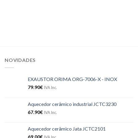
NOVIDADES
EXAUSTOR ORIMA ORG-7006-X - INOX
79.90
€
IVA Inc.
Aquecedor cerâmico industrial JCTC3230
67.90
€
IVA Inc.
Aquecedor cerâmico Jata JCTC2101
69.00
€
IVA Inc.