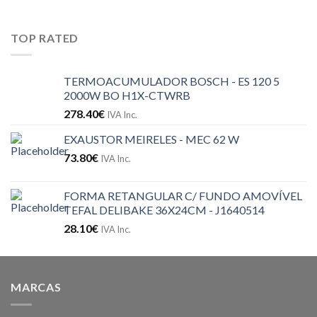
TOP RATED
TERMOACUMULADOR BOSCH - ES 120 5
2000W BO H1X-CTWRB
278.40
€
IVA Inc.
EXAUSTOR MEIRELES - MEC 62 W
73.80
€
IVA Inc.
FORMA RETANGULAR C/ FUNDO AMOVÍVEL
TEFAL DELIBAKE 36X24CM - J1640514
28.10
€
IVA Inc.
MARCAS