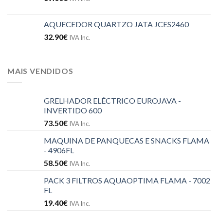
AQUECEDOR QUARTZO JATA JCES2460
32.90
€
IVA Inc.
MAIS VENDIDOS
GRELHADOR ELÉCTRICO EUROJAVA -
INVERTIDO 600
73.50
€
IVA Inc.
MAQUINA DE PANQUECAS E SNACKS FLAMA
- 4906FL
58.50
€
IVA Inc.
PACK 3 FILTROS AQUAOPTIMA FLAMA - 7002
FL
19.40
€
IVA Inc.