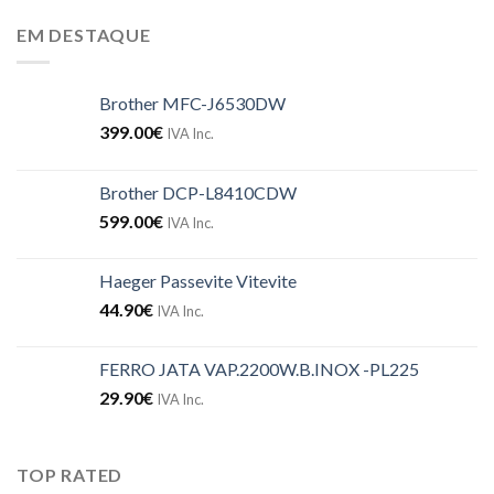
EM DESTAQUE
Brother MFC-J6530DW
399.00
€
IVA Inc.
Brother DCP-L8410CDW
599.00
€
IVA Inc.
Haeger Passevite Vitevite
44.90
€
IVA Inc.
FERRO JATA VAP.2200W.B.INOX -PL225
29.90
€
IVA Inc.
TOP RATED