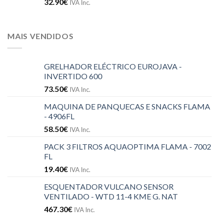
32.90
€
IVA Inc.
MAIS VENDIDOS
GRELHADOR ELÉCTRICO EUROJAVA -
INVERTIDO 600
73.50
€
IVA Inc.
MAQUINA DE PANQUECAS E SNACKS FLAMA
- 4906FL
58.50
€
IVA Inc.
PACK 3 FILTROS AQUAOPTIMA FLAMA - 7002
FL
19.40
€
IVA Inc.
ESQUENTADOR VULCANO SENSOR
VENTILADO - WTD 11-4 KME G. NAT
467.30
€
IVA Inc.