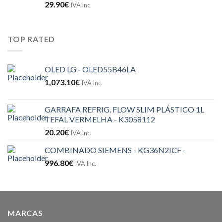
29.90
€
IVA Inc.
TOP RATED
OLED LG - OLED55B46LA
1,073.10
€
IVA Inc.
GARRAFA REFRIG. FLOW SLIM PLÁSTICO 1L
TEFAL VERMELHA - K3058112
20.20
€
IVA Inc.
COMBINADO SIEMENS - KG36N2ICF -
996.80
€
IVA Inc.
MARCAS