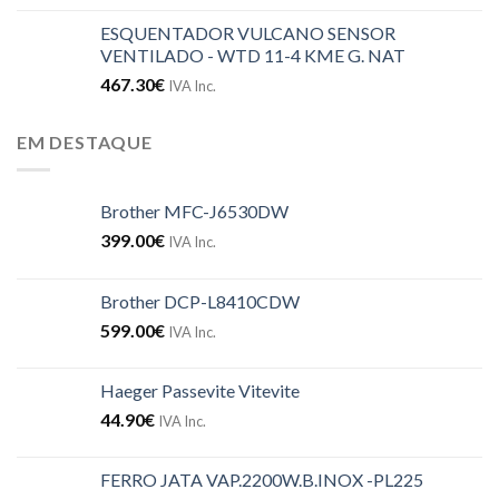
ESQUENTADOR VULCANO SENSOR
VENTILADO - WTD 11-4 KME G. NAT
467.30
€
IVA Inc.
EM DESTAQUE
Brother MFC-J6530DW
399.00
€
IVA Inc.
Brother DCP-L8410CDW
599.00
€
IVA Inc.
Haeger Passevite Vitevite
44.90
€
IVA Inc.
FERRO JATA VAP.2200W.B.INOX -PL225