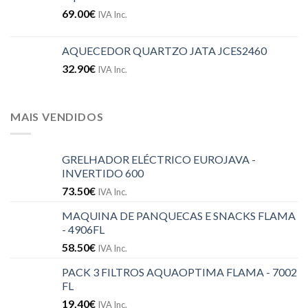
69.00
€
IVA Inc.
AQUECEDOR QUARTZO JATA JCES2460
32.90
€
IVA Inc.
MAIS VENDIDOS
GRELHADOR ELÉCTRICO EUROJAVA -
INVERTIDO 600
73.50
€
IVA Inc.
MAQUINA DE PANQUECAS E SNACKS FLAMA
- 4906FL
58.50
€
IVA Inc.
PACK 3 FILTROS AQUAOPTIMA FLAMA - 7002
FL
19.40
€
IVA Inc.