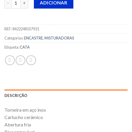
ADICIONAR
REF:
8422248107921
Categorias:
ENCASTRE
,
MISTURADORAS
Etiqueta:
CATA
DESCRIÇÃO
Torneira em aço inox
Cartucho cerâmico
Abertura fria
Bica removível