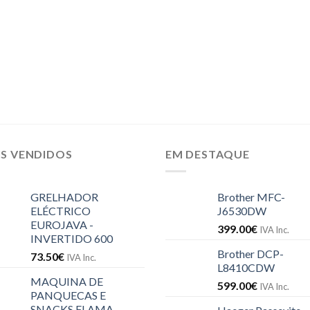
IS VENDIDOS
EM DESTAQUE
GRELHADOR
Brother MFC-
ELÉCTRICO
J6530DW
EUROJAVA -
399.00
€
IVA Inc.
INVERTIDO 600
Brother DCP-
73.50
€
IVA Inc.
L8410CDW
MAQUINA DE
599.00
€
IVA Inc.
PANQUECAS E
SNACKS FLAMA -