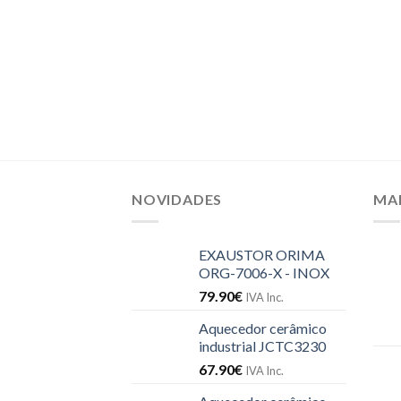
NOVIDADES
MA
EXAUSTOR ORIMA
ORG-7006-X - INOX
79.90
€
IVA Inc.
Aquecedor cerâmico
industrial JCTC3230
67.90
€
IVA Inc.