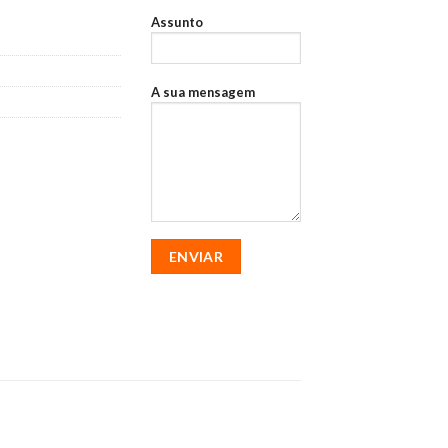
Assunto
A sua mensagem