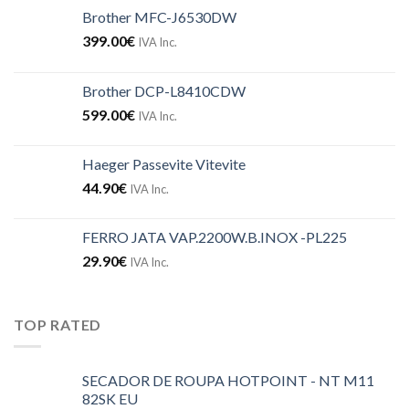
Brother MFC-J6530DW
399.00
€
IVA Inc.
Brother DCP-L8410CDW
599.00
€
IVA Inc.
Haeger Passevite Vitevite
44.90
€
IVA Inc.
FERRO JATA VAP.2200W.B.INOX -PL225
29.90
€
IVA Inc.
TOP RATED
SECADOR DE ROUPA HOTPOINT - NT M11
82SK EU