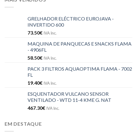
GRELHADOR ELÉCTRICO EUROJAVA -
INVERTIDO 600
73.50
€
IVA Inc.
MAQUINA DE PANQUECAS E SNACKS FLAMA
- 4906FL
58.50
€
IVA Inc.
PACK 3 FILTROS AQUAOPTIMA FLAMA - 7002
FL
19.40
€
IVA Inc.
ESQUENTADOR VULCANO SENSOR
VENTILADO - WTD 11-4 KME G. NAT
467.30
€
IVA Inc.
EM DESTAQUE