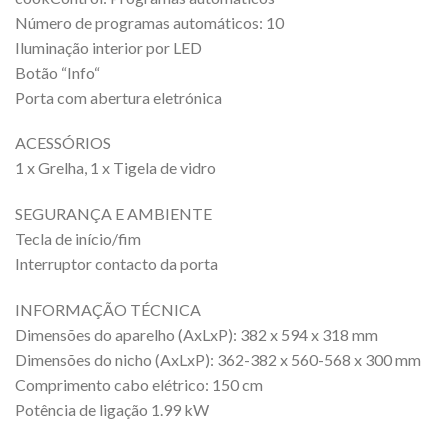
Número de programas automáticos: 10
Iluminação interior por LED
Botão “Info“
Porta com abertura eletrónica
ACESSÓRIOS
1 x Grelha, 1 x Tigela de vidro
SEGURANÇA E AMBIENTE
Tecla de início/fim
Interruptor contacto da porta
INFORMAÇÃO TÉCNICA
Dimensões do aparelho (AxLxP): 382 x 594 x 318 mm
Dimensões do nicho (AxLxP): 362-382 x 560-568 x 300 mm
Comprimento cabo elétrico: 150 cm
Potência de ligação 1.99 kW