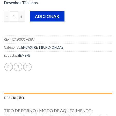
Desenhos Técnicos
Quantidade de MICRO ONDAS SIEMENS - BE634RGS1 -
ADICIONAR
REF:
4242003676387
Categorias:
ENCASTRE
,
MICRO-ONDAS
Etiqueta:
SIEMENS
DESCRIÇÃO
TIPO DE FORNO / MODO DE AQUECIMENTO: