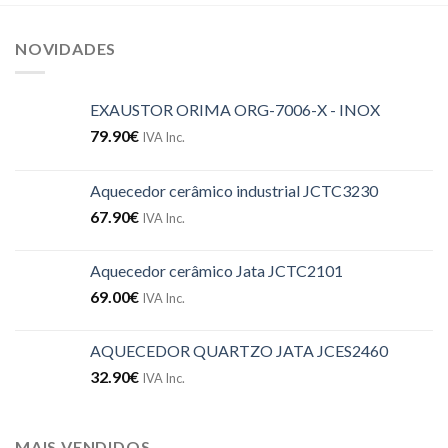
NOVIDADES
EXAUSTOR ORIMA ORG-7006-X - INOX
79.90
€
IVA Inc.
Aquecedor cerâmico industrial JCTC3230
67.90
€
IVA Inc.
Aquecedor cerâmico Jata JCTC2101
69.00
€
IVA Inc.
AQUECEDOR QUARTZO JATA JCES2460
32.90
€
IVA Inc.
MAIS VENDIDOS