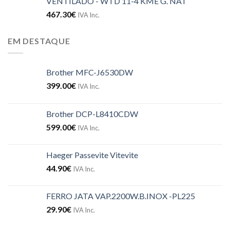
VENTILADO - WTD 11-4 KME G. NAT
467.30
€
IVA Inc.
EM DESTAQUE
Brother MFC-J6530DW
399.00
€
IVA Inc.
Brother DCP-L8410CDW
599.00
€
IVA Inc.
Haeger Passevite Vitevite
44.90
€
IVA Inc.
FERRO JATA VAP.2200W.B.INOX -PL225
29.90
€
IVA Inc.