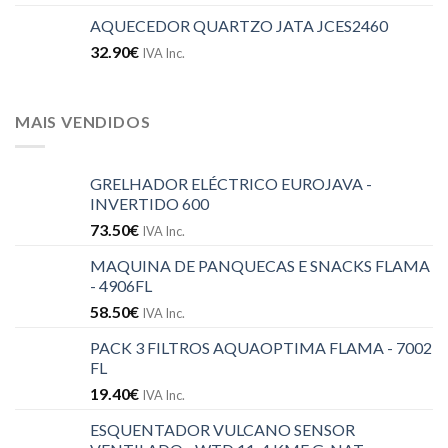
AQUECEDOR QUARTZO JATA JCES2460
32.90
€
IVA Inc.
MAIS VENDIDOS
GRELHADOR ELÉCTRICO EUROJAVA -
INVERTIDO 600
73.50
€
IVA Inc.
MAQUINA DE PANQUECAS E SNACKS FLAMA
- 4906FL
58.50
€
IVA Inc.
PACK 3 FILTROS AQUAOPTIMA FLAMA - 7002
FL
19.40
€
IVA Inc.
ESQUENTADOR VULCANO SENSOR