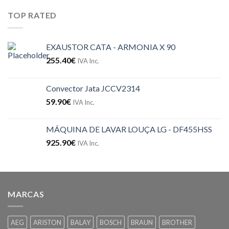
TOP RATED
EXAUSTOR CATA - ARMONIA X 90
255.40
€
IVA Inc.
Convector Jata JCCV2314
59.90
€
IVA Inc.
MÁQUINA DE LAVAR LOUÇA LG - DF455HSS
925.90
€
IVA Inc.
MARCAS
AEG
ARISTON
BALAY
BOSCH
BRAUN
BROTHER