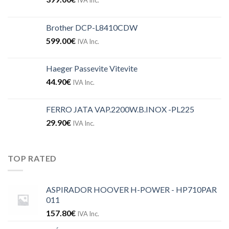
Brother DCP-L8410CDW
599.00
€
IVA Inc.
Haeger Passevite Vitevite
44.90
€
IVA Inc.
FERRO JATA VAP.2200W.B.INOX -PL225
29.90
€
IVA Inc.
TOP RATED
ASPIRADOR HOOVER H-POWER - HP710PAR
011
157.80
€
IVA Inc.