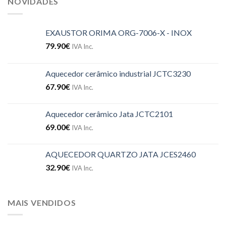
NOVIDADES
EXAUSTOR ORIMA ORG-7006-X - INOX
79.90
€
IVA Inc.
Aquecedor cerâmico industrial JCTC3230
67.90
€
IVA Inc.
Aquecedor cerâmico Jata JCTC2101
69.00
€
IVA Inc.
AQUECEDOR QUARTZO JATA JCES2460
32.90
€
IVA Inc.
MAIS VENDIDOS