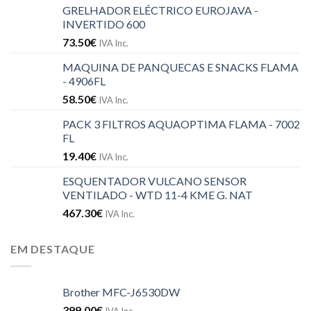
GRELHADOR ELÉCTRICO EUROJAVA -
INVERTIDO 600
73.50
€
IVA Inc.
MAQUINA DE PANQUECAS E SNACKS FLAMA
- 4906FL
58.50
€
IVA Inc.
PACK 3 FILTROS AQUAOPTIMA FLAMA - 7002
FL
19.40
€
IVA Inc.
ESQUENTADOR VULCANO SENSOR
VENTILADO - WTD 11-4 KME G. NAT
467.30
€
IVA Inc.
EM DESTAQUE
Brother MFC-J6530DW
399.00
€
IVA Inc.