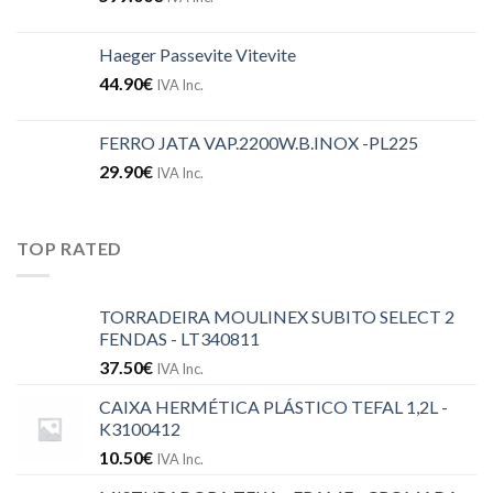
Haeger Passevite Vitevite
44.90
€
IVA Inc.
FERRO JATA VAP.2200W.B.INOX -PL225
29.90
€
IVA Inc.
TOP RATED
TORRADEIRA MOULINEX SUBITO SELECT 2
FENDAS - LT340811
37.50
€
IVA Inc.
CAIXA HERMÉTICA PLÁSTICO TEFAL 1,2L -
K3100412
10.50
€
IVA Inc.