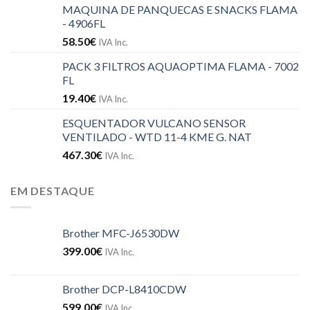
MAQUINA DE PANQUECAS E SNACKS FLAMA
- 4906FL
58.50
€
IVA Inc.
PACK 3 FILTROS AQUAOPTIMA FLAMA - 7002
FL
19.40
€
IVA Inc.
ESQUENTADOR VULCANO SENSOR
VENTILADO - WTD 11-4 KME G. NAT
467.30
€
IVA Inc.
EM DESTAQUE
Brother MFC-J6530DW
399.00
€
IVA Inc.
Brother DCP-L8410CDW
599.00
€
IVA Inc.