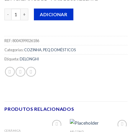
Quantidade de MÁQUINA DE CAFÉ SUPERAUTOMÁTICA DELONGH
ADICIONAR
REF:
8004399026186
Categorias:
COZINHA
,
PEQ DOMÉSTICOS
Etiqueta:
DELONGHI
PRODUTOS RELACIONADOS
CERÂMICA
AR COND.