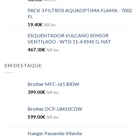
PACK 3 FILTROS AQUAOPTIMA FLAMA - 7002
FL
19.40
€
IVA Inc.
ESQUENTADOR VULCANO SENSOR
VENTILADO - WTD 11-4 KME G. NAT
467.30
€
IVA Inc.
EM DESTAQUE
Brother MFC-J6530DW
399.00
€
IVA Inc.
Brother DCP-L8410CDW
599.00
€
IVA Inc.
Haeger Passevite Vitevite