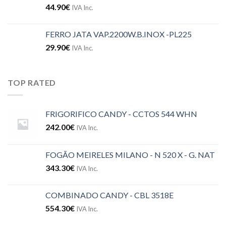
44.90
€
IVA Inc.
FERRO JATA VAP.2200W.B.INOX -PL225
29.90
€
IVA Inc.
TOP RATED
FRIGORIFICO CANDY - CCTOS 544 WHN
242.00
€
IVA Inc.
FOGÃO MEIRELES MILANO - N 520 X - G. NAT
343.30
€
IVA Inc.
COMBINADO CANDY - CBL 3518E
554.30
€
IVA Inc.