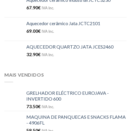
67.90
€
IVA Inc.
Aquecedor cerâmico Jata JCTC2101
69.00
€
IVA Inc.
AQUECEDOR QUARTZO JATA JCES2460
32.90
€
IVA Inc.
MAIS VENDIDOS
GRELHADOR ELÉCTRICO EUROJAVA -
INVERTIDO 600
73.50
€
IVA Inc.
MAQUINA DE PANQUECAS E SNACKS FLAMA
- 4906FL
58.50
€
IVA Inc.