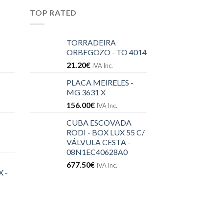
TOP RATED
TORRADEIRA
ORBEGOZO - TO 4014
21.20
€
IVA Inc.
PLACA MEIRELES -
MG 3631 X
156.00
€
IVA Inc.
CUBA ESCOVADA
RODI - BOX LUX 55 C/
VÁLVULA CESTA -
08N1EC40628A0
677.50
€
IVA Inc.
 -