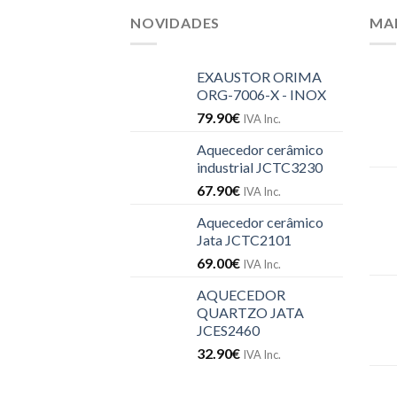
NOVIDADES
MA
EXAUSTOR ORIMA
ORG-7006-X - INOX
79.90
€
IVA Inc.
Aquecedor cerâmico
industrial JCTC3230
67.90
€
IVA Inc.
Aquecedor cerâmico
Jata JCTC2101
69.00
€
IVA Inc.
AQUECEDOR
QUARTZO JATA
JCES2460
32.90
€
IVA Inc.