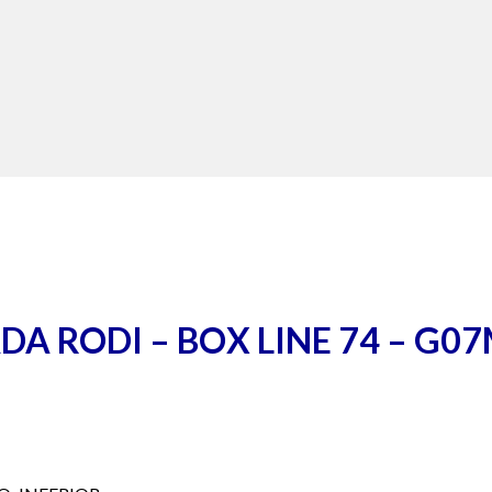
ADA RODI – BOX LINE 74 – G