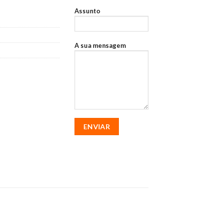
Assunto
A sua mensagem