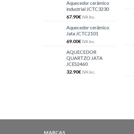
Aquecedor cerâmico
industrial JCTC3230
67.90
€
IVA Inc.
Aquecedor cerâmico
Jata JCTC2101
69.00
€
IVA Inc.
AQUECEDOR
QUARTZO JATA
JCES2460
32.90
€
IVA Inc.
MARCAS