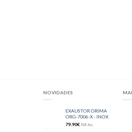
NOVIDADES
MA
EXAUSTOR ORIMA
ORG-7006-X - INOX
79.90
€
IVA Inc.