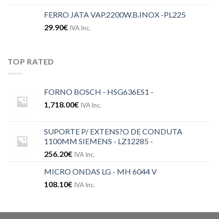
FERRO JATA VAP.2200W.B.INOX -PL225
29.90
€
IVA Inc.
TOP RATED
FORNO BOSCH - HSG636ES1 -
1,718.00
€
IVA Inc.
SUPORTE P/ EXTENS?O DE CONDUTA
1100MM SIEMENS - LZ12285 -
256.20
€
IVA Inc.
MICRO ONDAS LG - MH 6044 V
108.10
€
IVA Inc.