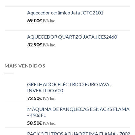
Aquecedor cerâmico Jata JCTC2101
69.00
€
IVA Inc.
AQUECEDOR QUARTZO JATA JCES2460
32.90
€
IVA Inc.
MAIS VENDIDOS
GRELHADOR ELÉCTRICO EUROJAVA -
INVERTIDO 600
73.50
€
IVA Inc.
MAQUINA DE PANQUECAS E SNACKS FLAMA
- 4906FL
58.50
€
IVA Inc.
PACK 3 FILTROS AQUAOPTIMA FLAMA - 7002