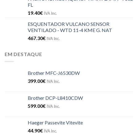
FL
19.40
€
IVA Inc.
ESQUENTADOR VULCANO SENSOR
VENTILADO - WTD 11-4 KME G. NAT
467.30
€
IVA Inc.
EM DESTAQUE
Brother MFC-J6530DW
399.00
€
IVA Inc.
Brother DCP-L8410CDW
599.00
€
IVA Inc.
Haeger Passevite Vitevite
44.90
€
IVA Inc.