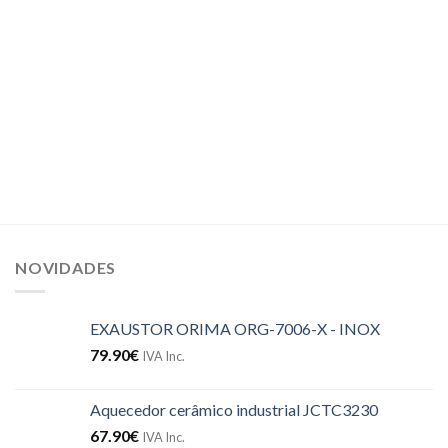
NOVIDADES
EXAUSTOR ORIMA ORG-7006-X - INOX
79.90
€
IVA Inc.
Aquecedor cerâmico industrial JCTC3230
67.90
€
IVA Inc.