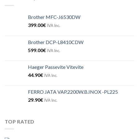
Brother MFC-J6530DW
399.00
€
IVA Inc.
Brother DCP-L8410CDW
599.00
€
IVA Inc.
Haeger Passevite Vitevite
44.90
€
IVA Inc.
FERRO JATA VAP.2200W.B.INOX -PL225
29.90
€
IVA Inc.
TOP RATED