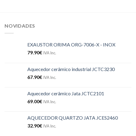
NOVIDADES
EXAUSTOR ORIMA ORG-7006-X - INOX
79.90
€
IVA Inc.
Aquecedor cerâmico industrial JCTC3230
67.90
€
IVA Inc.
Aquecedor cerâmico Jata JCTC2101
69.00
€
IVA Inc.
AQUECEDOR QUARTZO JATA JCES2460
32.90
€
IVA Inc.