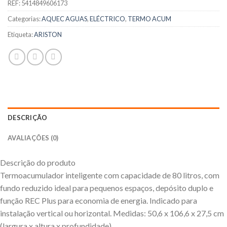
REF:
5414849606173
Categorias:
AQUEC AGUAS
,
ELÉCTRICO
,
TERMO ACUM
Etiqueta:
ARISTON
DESCRIÇÃO
AVALIAÇÕES (0)
Descrição do produto
Termoacumulador inteligente com capacidade de 80 litros, com
fundo reduzido ideal para pequenos espaços, depósito duplo e
função REC Plus para economia de energia. Indicado para
instalação vertical ou horizontal. Medidas: 50,6 x 106,6 x 27,5 cm
(largura x altura x profundidade).