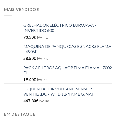
MAIS VENDIDOS
GRELHADOR ELÉCTRICO EUROJAVA -
INVERTIDO 600
73.50
€
IVA Inc.
MAQUINA DE PANQUECAS E SNACKS FLAMA
- 4906FL
58.50
€
IVA Inc.
PACK 3 FILTROS AQUAOPTIMA FLAMA - 7002
FL
19.40
€
IVA Inc.
ESQUENTADOR VULCANO SENSOR
VENTILADO - WTD 11-4 KME G. NAT
467.30
€
IVA Inc.
EM DESTAQUE