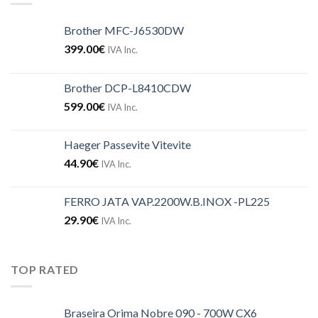
Brother MFC-J6530DW
399.00
€
IVA Inc.
Brother DCP-L8410CDW
599.00
€
IVA Inc.
Haeger Passevite Vitevite
44.90
€
IVA Inc.
FERRO JATA VAP.2200W.B.INOX -PL225
29.90
€
IVA Inc.
TOP RATED
Braseira Orima Nobre 090 - 700W CX6