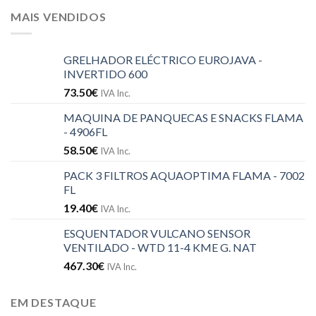
MAIS VENDIDOS
GRELHADOR ELÉCTRICO EUROJAVA -
INVERTIDO 600
73.50
€
IVA Inc.
MAQUINA DE PANQUECAS E SNACKS FLAMA
- 4906FL
58.50
€
IVA Inc.
PACK 3 FILTROS AQUAOPTIMA FLAMA - 7002
FL
19.40
€
IVA Inc.
ESQUENTADOR VULCANO SENSOR
VENTILADO - WTD 11-4 KME G. NAT
467.30
€
IVA Inc.
EM DESTAQUE