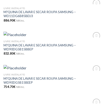
LIVRE INSTALA??O
Adicionar
M?QUINA DE LAVAR E SECAR ROUPA SAMSUNG –
aos meus
WD11DG6B85BEU3
desejos
886.90
€
IVA Inc.
LIVRE INSTALA??O
Adicionar
M?QUINA DE LAVAR E SECAR ROUPA SAMSUNG –
aos meus
WD90DG5B15BBEP
desejos
832.80
€
IVA Inc.
LIVRE INSTALA??O
Adicionar
M?QUINA DE LAVAR E SECAR ROUPA SAMSUNG –
aos meus
WD90DG5B15BEEP
desejos
754.70
€
IVA Inc.