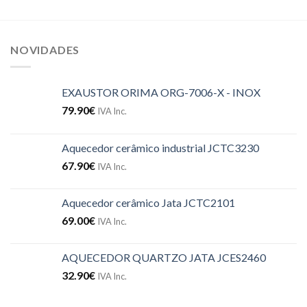
NOVIDADES
EXAUSTOR ORIMA ORG-7006-X - INOX
79.90
€
IVA Inc.
Aquecedor cerâmico industrial JCTC3230
67.90
€
IVA Inc.
Aquecedor cerâmico Jata JCTC2101
69.00
€
IVA Inc.
AQUECEDOR QUARTZO JATA JCES2460
32.90
€
IVA Inc.