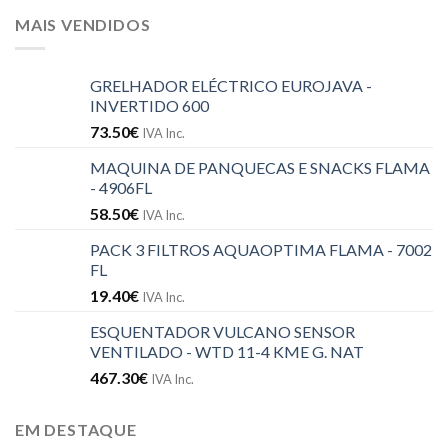
MAIS VENDIDOS
GRELHADOR ELÉCTRICO EUROJAVA -
INVERTIDO 600
73.50
€
IVA Inc.
MAQUINA DE PANQUECAS E SNACKS FLAMA
- 4906FL
58.50
€
IVA Inc.
PACK 3 FILTROS AQUAOPTIMA FLAMA - 7002
FL
19.40
€
IVA Inc.
ESQUENTADOR VULCANO SENSOR
VENTILADO - WTD 11-4 KME G. NAT
467.30
€
IVA Inc.
EM DESTAQUE