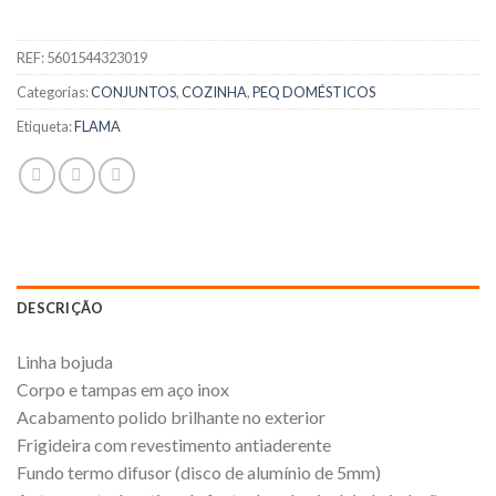
REF:
5601544323019
Categorias:
CONJUNTOS
,
COZINHA
,
PEQ DOMÉSTICOS
Etiqueta:
FLAMA
DESCRIÇÃO
Linha bojuda
Corpo e tampas em aço inox
Acabamento polido brilhante no exterior
Frigideira com revestimento antiaderente
Fundo termo difusor (disco de alumínio de 5mm)