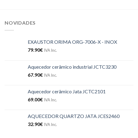
NOVIDADES
EXAUSTOR ORIMA ORG-7006-X - INOX
79.90
€
IVA Inc.
Aquecedor cerâmico industrial JCTC3230
67.90
€
IVA Inc.
Aquecedor cerâmico Jata JCTC2101
69.00
€
IVA Inc.
AQUECEDOR QUARTZO JATA JCES2460
32.90
€
IVA Inc.