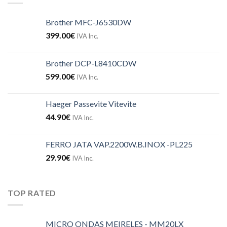
Brother MFC-J6530DW
399.00
€
IVA Inc.
Brother DCP-L8410CDW
599.00
€
IVA Inc.
Haeger Passevite Vitevite
44.90
€
IVA Inc.
FERRO JATA VAP.2200W.B.INOX -PL225
29.90
€
IVA Inc.
TOP RATED
MICRO ONDAS MEIRELES - MM20LX