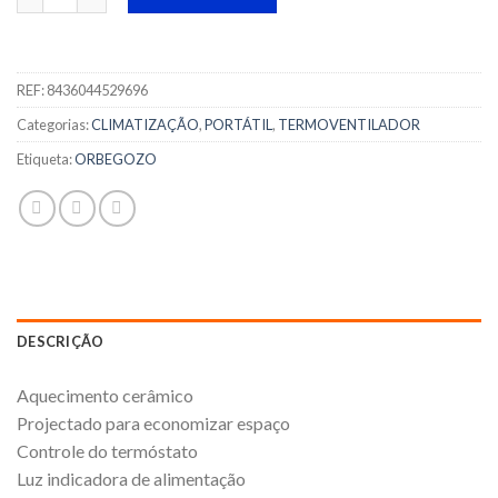
REF:
8436044529696
Categorias:
CLIMATIZAÇÃO
,
PORTÁTIL
,
TERMOVENTILADOR
Etiqueta:
ORBEGOZO
DESCRIÇÃO
Aquecimento cerâmico
Projectado para economizar espaço
Controle do termóstato
Luz indicadora de alimentação