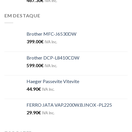
467.30
€
IVA Inc.
EM DESTAQUE
Brother MFC-J6530DW
399.00
€
IVA Inc.
Brother DCP-L8410CDW
599.00
€
IVA Inc.
Haeger Passevite Vitevite
44.90
€
IVA Inc.
FERRO JATA VAP.2200W.B.INOX -PL225
29.90
€
IVA Inc.