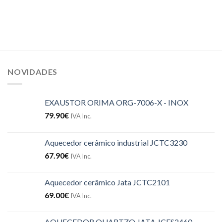
NOVIDADES
EXAUSTOR ORIMA ORG-7006-X - INOX
79.90
€
IVA Inc.
Aquecedor cerâmico industrial JCTC3230
67.90
€
IVA Inc.
Aquecedor cerâmico Jata JCTC2101
69.00
€
IVA Inc.
AQUECEDOR QUARTZO JATA JCES2460