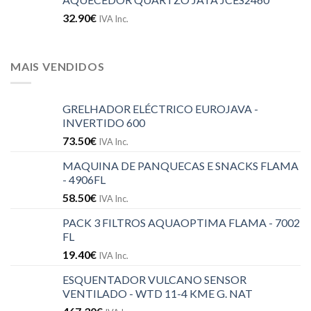
32.90
€
IVA Inc.
MAIS VENDIDOS
GRELHADOR ELÉCTRICO EUROJAVA -
INVERTIDO 600
73.50
€
IVA Inc.
MAQUINA DE PANQUECAS E SNACKS FLAMA
- 4906FL
58.50
€
IVA Inc.
PACK 3 FILTROS AQUAOPTIMA FLAMA - 7002
FL
19.40
€
IVA Inc.
ESQUENTADOR VULCANO SENSOR
VENTILADO - WTD 11-4 KME G. NAT