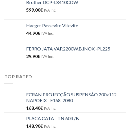
Brother DCP-L8410CDW
599.00
€
IVA Inc.
Haeger Passevite Vitevite
44.90
€
IVA Inc.
FERRO JATA VAP.2200W.B.INOX -PL225
29.90
€
IVA Inc.
TOP RATED
ECRAN PROJECÇÃO SUSPENSÃO 200x112
NAPOFIX - E168-2080
168.40
€
IVA Inc.
PLACA CATA - TN 604 /B
148.90
€
IVA Inc.