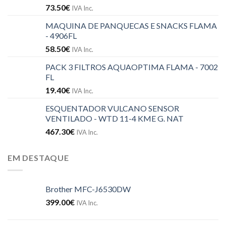
73.50
€
IVA Inc.
MAQUINA DE PANQUECAS E SNACKS FLAMA
- 4906FL
58.50
€
IVA Inc.
PACK 3 FILTROS AQUAOPTIMA FLAMA - 7002
FL
19.40
€
IVA Inc.
ESQUENTADOR VULCANO SENSOR
VENTILADO - WTD 11-4 KME G. NAT
467.30
€
IVA Inc.
EM DESTAQUE
Brother MFC-J6530DW
399.00
€
IVA Inc.