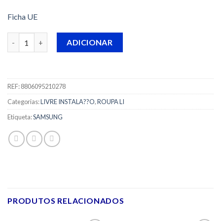
Ficha UE
Quantidade de M?QUINA DE LAVAR ROUPA SAMSUNG - WW8
ADICIONAR
REF:
8806095210278
Categorias:
LIVRE INSTALA??O
,
ROUPA LI
Etiqueta:
SAMSUNG
PRODUTOS RELACIONADOS