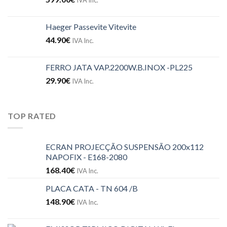
Haeger Passevite Vitevite
44.90
€
IVA Inc.
FERRO JATA VAP.2200W.B.INOX -PL225
29.90
€
IVA Inc.
TOP RATED
ECRAN PROJECÇÃO SUSPENSÃO 200x112
NAPOFIX - E168-2080
168.40
€
IVA Inc.
PLACA CATA - TN 604 /B
148.90
€
IVA Inc.