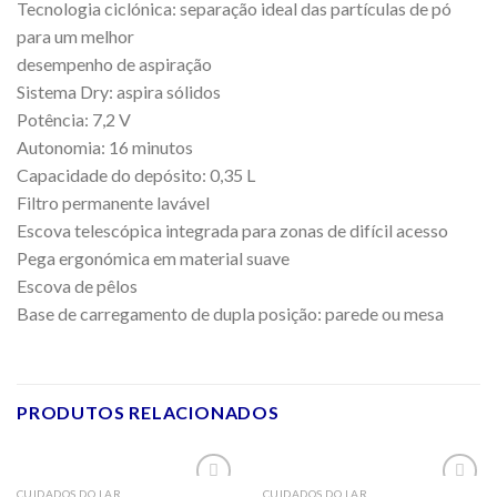
Tecnologia ciclónica: separação ideal das partículas de pó
para um melhor
desempenho de aspiração
Sistema Dry: aspira sólidos
Potência: 7,2 V
Autonomia: 16 minutos
Capacidade do depósito: 0,35 L
Filtro permanente lavável
Escova telescópica integrada para zonas de difícil acesso
Pega ergonómica em material suave
Escova de pêlos
Base de carregamento de dupla posição: parede ou mesa
PRODUTOS RELACIONADOS
CUIDADOS DO LAR
CUIDADOS DO LAR