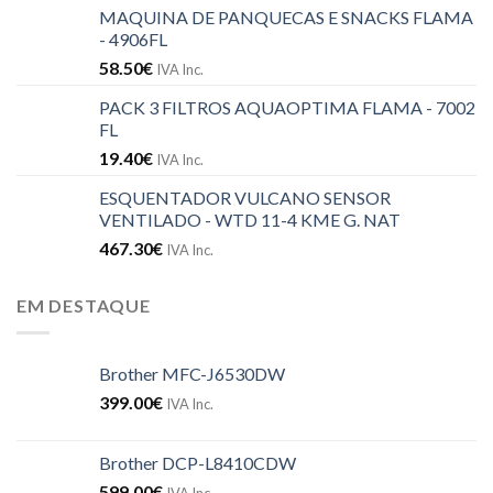
MAQUINA DE PANQUECAS E SNACKS FLAMA
- 4906FL
58.50
€
IVA Inc.
PACK 3 FILTROS AQUAOPTIMA FLAMA - 7002
FL
19.40
€
IVA Inc.
ESQUENTADOR VULCANO SENSOR
VENTILADO - WTD 11-4 KME G. NAT
467.30
€
IVA Inc.
EM DESTAQUE
Brother MFC-J6530DW
399.00
€
IVA Inc.
Brother DCP-L8410CDW
599.00
€
IVA Inc.