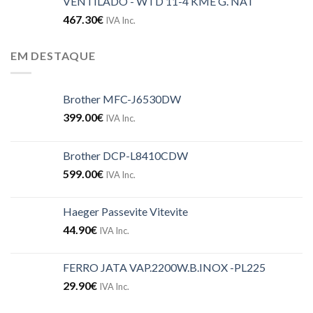
VENTILADO - WTD 11-4 KME G. NAT
467.30
€
IVA Inc.
EM DESTAQUE
Brother MFC-J6530DW
399.00
€
IVA Inc.
Brother DCP-L8410CDW
599.00
€
IVA Inc.
Haeger Passevite Vitevite
44.90
€
IVA Inc.
FERRO JATA VAP.2200W.B.INOX -PL225
29.90
€
IVA Inc.