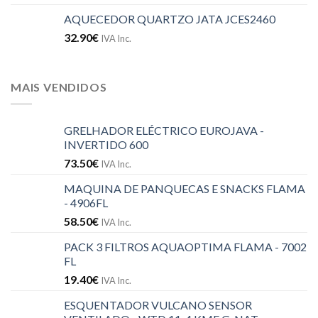
AQUECEDOR QUARTZO JATA JCES2460
32.90
€
IVA Inc.
MAIS VENDIDOS
GRELHADOR ELÉCTRICO EUROJAVA -
INVERTIDO 600
73.50
€
IVA Inc.
MAQUINA DE PANQUECAS E SNACKS FLAMA
- 4906FL
58.50
€
IVA Inc.
PACK 3 FILTROS AQUAOPTIMA FLAMA - 7002
FL
19.40
€
IVA Inc.
ESQUENTADOR VULCANO SENSOR