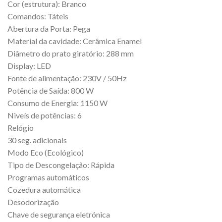
Cor (estrutura): Branco
Comandos: Táteis
Abertura da Porta: Pega
Material da cavidade: Cerâmica Enamel
Diâmetro do prato giratório: 288 mm
Display: LED
Fonte de alimentação: 230V / 50Hz
Potência de Saída: 800 W
Consumo de Energia: 1150 W
Niveís de potências: 6
Relógio
30 seg. adicionais
Modo Eco (Ecológico)
Tipo de Descongelação: Rápida
Programas automáticos
Cozedura automática
Desodorização
Chave de segurança eletrónica