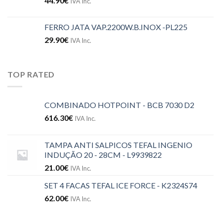
44.90
€
IVA Inc.
FERRO JATA VAP.2200W.B.INOX -PL225
29.90
€
IVA Inc.
TOP RATED
COMBINADO HOTPOINT - BCB 7030 D2
616.30
€
IVA Inc.
TAMPA ANTI SALPICOS TEFAL INGENIO
INDUÇÃO 20 - 28CM - L9939822
21.00
€
IVA Inc.
SET 4 FACAS TEFAL ICE FORCE - K2324S74
62.00
€
IVA Inc.