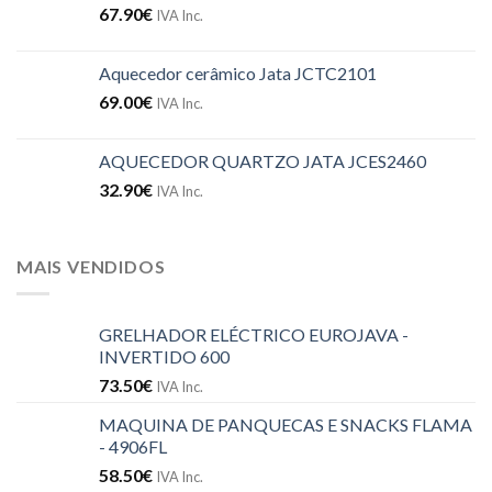
67.90
€
IVA Inc.
Aquecedor cerâmico Jata JCTC2101
69.00
€
IVA Inc.
AQUECEDOR QUARTZO JATA JCES2460
32.90
€
IVA Inc.
MAIS VENDIDOS
GRELHADOR ELÉCTRICO EUROJAVA -
INVERTIDO 600
73.50
€
IVA Inc.
MAQUINA DE PANQUECAS E SNACKS FLAMA
- 4906FL
58.50
€
IVA Inc.