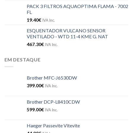
PACK 3 FILTROS AQUAOPTIMA FLAMA - 7002
FL
19.40
€
IVA Inc.
ESQUENTADOR VULCANO SENSOR
VENTILADO - WTD 11-4 KME G. NAT
467.30
€
IVA Inc.
EM DESTAQUE
Brother MFC-J6530DW
399.00
€
IVA Inc.
Brother DCP-L8410CDW
599.00
€
IVA Inc.
Haeger Passevite Vitevite