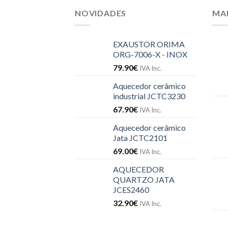
NOVIDADES
MA
EXAUSTOR ORIMA
ORG-7006-X - INOX
79.90
€
IVA Inc.
Aquecedor cerâmico
industrial JCTC3230
67.90
€
IVA Inc.
Aquecedor cerâmico
Jata JCTC2101
69.00
€
IVA Inc.
AQUECEDOR
QUARTZO JATA
JCES2460
32.90
€
IVA Inc.