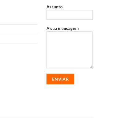
Assunto
A sua mensagem