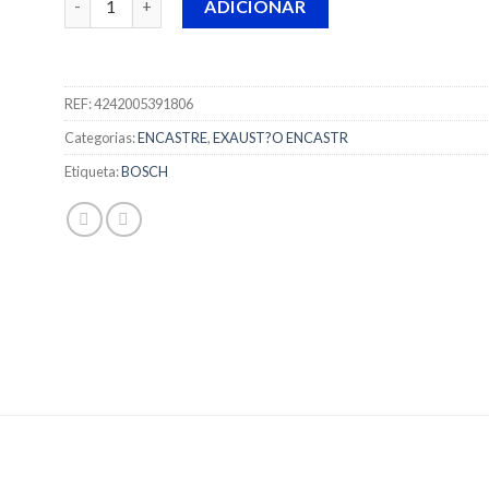
ADICIONAR
REF:
4242005391806
Categorias:
ENCASTRE
,
EXAUST?O ENCASTR
Etiqueta:
BOSCH