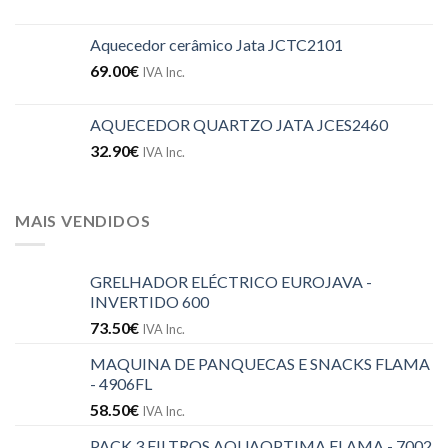
Aquecedor cerâmico Jata JCTC2101
69.00
€
IVA Inc.
AQUECEDOR QUARTZO JATA JCES2460
32.90
€
IVA Inc.
MAIS VENDIDOS
GRELHADOR ELÉCTRICO EUROJAVA -
INVERTIDO 600
73.50
€
IVA Inc.
MAQUINA DE PANQUECAS E SNACKS FLAMA
- 4906FL
58.50
€
IVA Inc.
PACK 3 FILTROS AQUAOPTIMA FLAMA - 7002