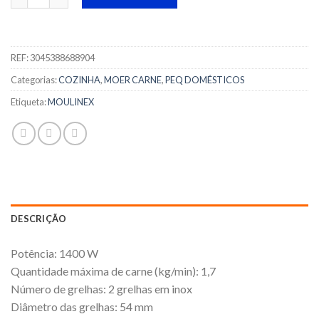
REF:
3045388688904
Categorias:
COZINHA
,
MOER CARNE
,
PEQ DOMÉSTICOS
Etiqueta:
MOULINEX
DESCRIÇÃO
Potência: 1400 W
Quantidade máxima de carne (kg/min): 1,7
Número de grelhas: 2 grelhas em inox
Diâmetro das grelhas: 54 mm