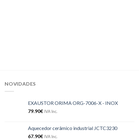
NOVIDADES
EXAUSTOR ORIMA ORG-7006-X - INOX
79.90
€
IVA Inc.
Aquecedor cerâmico industrial JCTC3230
67.90
€
IVA Inc.