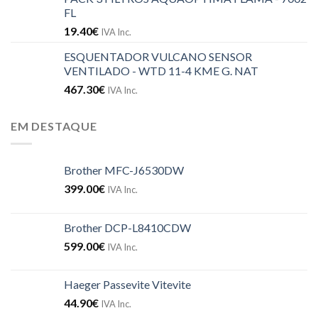
FL
19.40
€
IVA Inc.
ESQUENTADOR VULCANO SENSOR
VENTILADO - WTD 11-4 KME G. NAT
467.30
€
IVA Inc.
EM DESTAQUE
Brother MFC-J6530DW
399.00
€
IVA Inc.
Brother DCP-L8410CDW
599.00
€
IVA Inc.
Haeger Passevite Vitevite
44.90
€
IVA Inc.