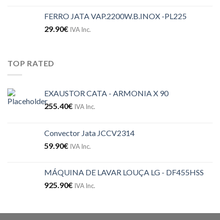
FERRO JATA VAP.2200W.B.INOX -PL225
29.90
€
IVA Inc.
TOP RATED
EXAUSTOR CATA - ARMONIA X 90
255.40
€
IVA Inc.
Convector Jata JCCV2314
59.90
€
IVA Inc.
MÁQUINA DE LAVAR LOUÇA LG - DF455HSS
925.90
€
IVA Inc.