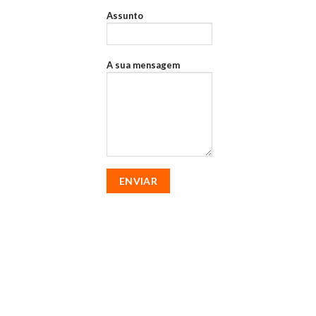
Assunto
A sua mensagem