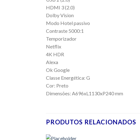
HDMI 3 (2.0)
Dolby Vision
Modo Hotel passivo
Contraste 5000:1
Temporizador
Netflix
4K HDR
Alexa
Ok Google
Classe Energética: G
Cor: Preto
Dimensões: A696xL1130xP240 mm
PRODUTOS RELACIONADOS