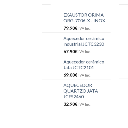
EXAUSTOR ORIMA
ORG-7006-X - INOX
79.90
€
IVA Inc.
Aquecedor cerâmico
industrial JCTC3230
67.90
€
IVA Inc.
Aquecedor cerâmico
Jata JCTC2101
69.00
€
IVA Inc.
AQUECEDOR
QUARTZO JATA
JCES2460
32.90
€
IVA Inc.