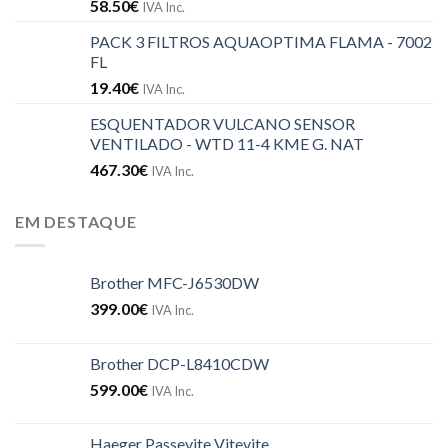
58.50
€
IVA Inc.
PACK 3 FILTROS AQUAOPTIMA FLAMA - 7002
FL
19.40
€
IVA Inc.
ESQUENTADOR VULCANO SENSOR
VENTILADO - WTD 11-4 KME G. NAT
467.30
€
IVA Inc.
EM DESTAQUE
Brother MFC-J6530DW
399.00
€
IVA Inc.
Brother DCP-L8410CDW
599.00
€
IVA Inc.
Haeger Passevite Vitevite