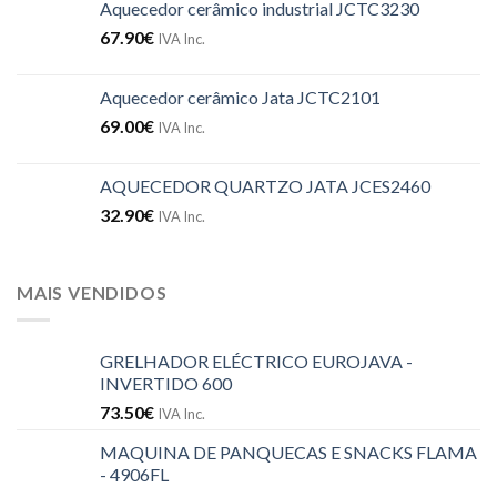
Aquecedor cerâmico industrial JCTC3230
67.90
€
IVA Inc.
Aquecedor cerâmico Jata JCTC2101
69.00
€
IVA Inc.
AQUECEDOR QUARTZO JATA JCES2460
32.90
€
IVA Inc.
MAIS VENDIDOS
GRELHADOR ELÉCTRICO EUROJAVA -
INVERTIDO 600
73.50
€
IVA Inc.
MAQUINA DE PANQUECAS E SNACKS FLAMA
- 4906FL