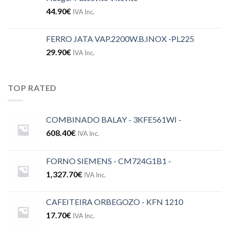
44.90
€
IVA Inc.
FERRO JATA VAP.2200W.B.INOX -PL225
29.90
€
IVA Inc.
TOP RATED
COMBINADO BALAY - 3KFE561WI -
608.40
€
IVA Inc.
FORNO SIEMENS - CM724G1B1 -
1,327.70
€
IVA Inc.
CAFEITEIRA ORBEGOZO - KFN 1210
17.70
€
IVA Inc.