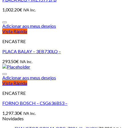
1,002.20
€
IVA Inc.
Adicionar aos meus desejos
Vista Rápida
ENCASTRE
PLACA BALAY – 3EB730LQ –
293.50
€
IVA Inc.
Adicionar aos meus desejos
Vista Rápida
ENCASTRE
FORNO BOSCH – CSG636BS3 –
1,297.30
€
IVA Inc.
Novidades