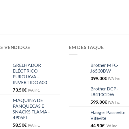
IS VENDIDOS
EM DESTAQUE
GRELHADOR
Brother MFC-
ELÉCTRICO
J6530DW
EUROJAVA -
399.00
€
IVA Inc.
INVERTIDO 600
Brother DCP-
73.50
€
IVA Inc.
L8410CDW
MAQUINA DE
599.00
€
IVA Inc.
PANQUECAS E
SNACKS FLAMA -
Haeger Passevite
4906FL
Vitevite
58.50
€
44.90
€
IVA Inc.
IVA Inc.