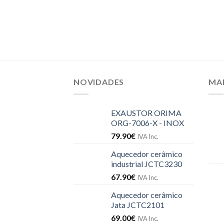
NOVIDADES
MA
EXAUSTOR ORIMA
ORG-7006-X - INOX
79.90
€
IVA Inc.
Aquecedor cerâmico
industrial JCTC3230
67.90
€
IVA Inc.
Aquecedor cerâmico
Jata JCTC2101
69.00
€
IVA Inc.